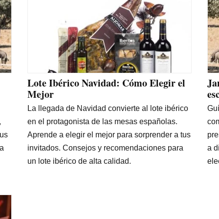
Lote Ibérico Navidad: Cómo Elegir el
Ja
Mejor
es
La llegada de Navidad convierte al lote ibérico
Guí
,
en el protagonista de las mesas españolas.
com
sus
Aprende a elegir el mejor para sorprender a tus
pre
ta
invitados. Consejos y recomendaciones para
a d
un lote ibérico de alta calidad.
ele