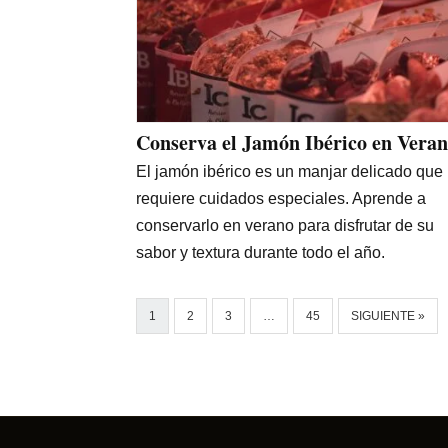
Conserva el Jamón Ibérico en Vera
El jamón ibérico es un manjar delicado que
requiere cuidados especiales. Aprende a
conservarlo en verano para disfrutar de su
sabor y textura durante todo el año.
1
2
3
…
45
SIGUIENTE »