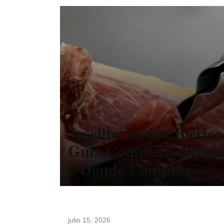
Joselito Jamón Ibérico
Guía Completa, Precio
y Dónde Comprar
julio 15, 2026