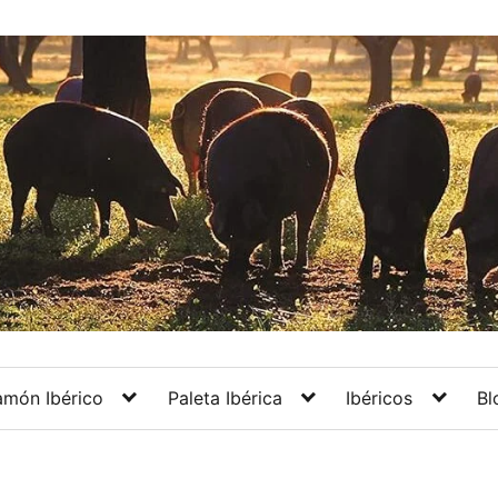
amón Ibérico
Paleta Ibérica
Ibéricos
Bl