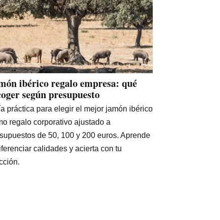
món ibérico regalo empresa: qué
coger según presupuesto
a práctica para elegir el mejor jamón ibérico
o regalo corporativo ajustado a
supuestos de 50, 100 y 200 euros. Aprende
iferenciar calidades y acierta con tu
cción.