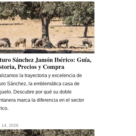
turo Sánchez Jamón Ibérico: Guía,
storia, Precios y Compra
lizamos la trayectoria y excelencia de
uro Sánchez, la emblemática casa de
juelo. Descubre por qué su doble
tanera marca la diferencia en el sector
rico.
io 14, 2026