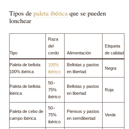
Tipos de
paleta ibérica
que se pueden
lonchear
Raza
del
Etiqueta
Tipo
cerdo
Alimentación
de calidad
Paleta de bellota
100%
Bellotas y pastos
Negra
100% ibérica
ibérico
en libertad
50–
Paleta de bellota
Bellotas y pastos
75%
Roja
ibérica
en libertad
ibérico
50–
Paleta de cebo de
Piensos y pastos
75%
Verde
campo ibérica
en semilibertad
ibérico