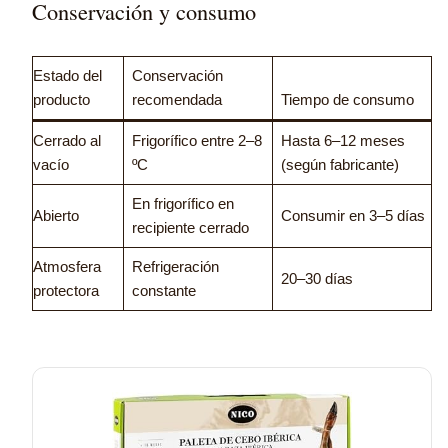
Conservación y consumo
Estado del
Conservación
producto
recomendada
Tiempo de consumo
Cerrado al
Frigorífico entre 2–8
Hasta 6–12 meses
vacío
ºC
(según fabricante)
En frigorífico en
Abierto
Consumir en 3–5 días
recipiente cerrado
Atmosfera
Refrigeración
20–30 días
protectora
constante