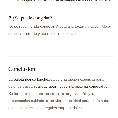
Etiqueta con el tipo de alimentación y raza certificada
.
❓ ¿Se puede congelar?
No se recomienda congelar. Afecta a la textura y sabor. Mejor
conservar en frío y abrir solo lo necesario.
Conclusión
La
paleta ibérica loncheada
es una opción exquisita para
quienes buscan
calidad gourmet con la máxima comodidad
.
Su formato listo para consumir, la larga vida útil y la
presentación cuidada la convierten en ideal para el día a día,
eventos especiales o regalos empresariales.