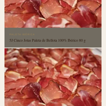
PALETA IBÉRICA
5J Cinco Jotas Paleta de Bellota 100% Ibérico 80 g