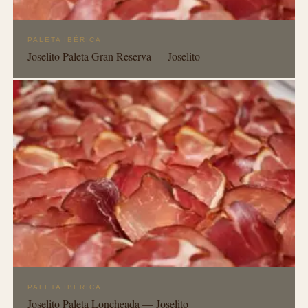
PALETA IBÉRICA
Joselito Paleta Gran Reserva — Joselito
PALETA IBÉRICA
Joselito Paleta Loncheada — Joselito