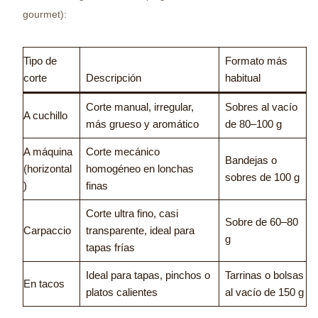
gourmet):
Tipo de
Formato más
corte
Descripción
habitual
Corte manual, irregular,
Sobres al vacío
A cuchillo
más grueso y aromático
de 80–100 g
A máquina
Corte mecánico
Bandejas o
(horizontal
homogéneo en lonchas
sobres de 100 g
)
finas
Corte ultra fino, casi
Sobre de 60–80
Carpaccio
transparente, ideal para
g
tapas frías
Ideal para tapas, pinchos o
Tarrinas o bolsas
En tacos
platos calientes
al vacío de 150 g