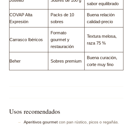
Joselito
Sobres de 100 g
sabor equilibrado
COVAP Alta
Packs de 10
Buena relación
Expresión
sobres
calidad-precio
Formato
Textura melosa,
Carrasco Ibéricos
gourmet y
raza 75 %
restauración
Buena curación,
Beher
Sobres premium
corte muy fino
Usos recomendados
Aperitivos gourmet
con pan rústico, picos o regañás.