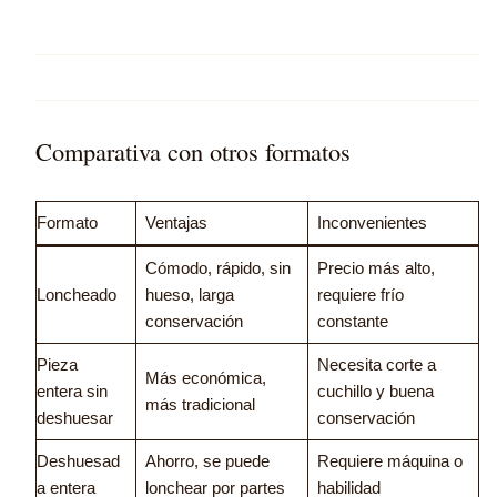
Comparativa con otros formatos
Formato
Ventajas
Inconvenientes
Cómodo, rápido, sin
Precio más alto,
Loncheado
hueso, larga
requiere frío
conservación
constante
Pieza
Necesita corte a
Más económica,
entera sin
cuchillo y buena
más tradicional
deshuesar
conservación
Deshuesad
Ahorro, se puede
Requiere máquina o
a entera
lonchear por partes
habilidad