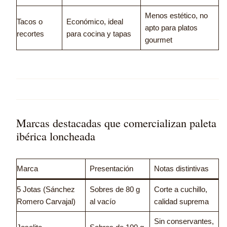
Menos estético, no
Tacos o
Económico, ideal
apto para platos
recortes
para cocina y tapas
gourmet
Marcas destacadas que comercializan paleta
ibérica loncheada
Marca
Presentación
Notas distintivas
5 Jotas (Sánchez
Sobres de 80 g
Corte a cuchillo,
Romero Carvajal)
al vacío
calidad suprema
Sin conservantes,