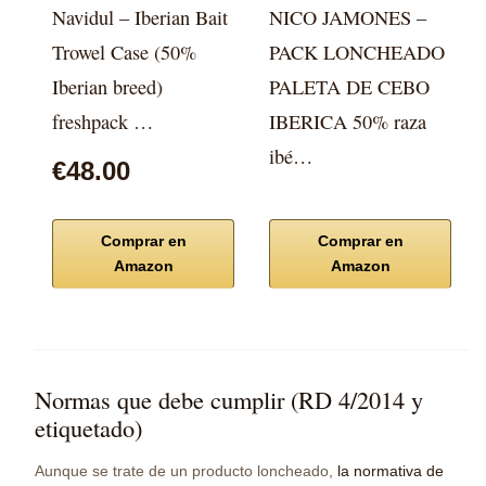
Navidul – Iberian Bait
NICO JAMONES –
Trowel Case (50%
PACK LONCHEADO
Iberian breed)
PALETA DE CEBO
freshpack …
IBERICA 50% raza
ibé…
€48.00
Comprar en
Comprar en
Amazon
Amazon
Normas que debe cumplir (RD 4/2014 y
etiquetado)
Aunque se trate de un producto loncheado,
la normativa de