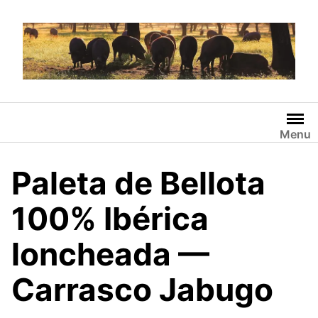
Saltar
al
contenido
Menu
Paleta de Bellota
100% Ibérica
loncheada —
Carrasco Jabugo