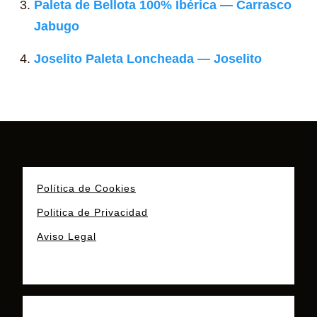
Paleta de Bellota 100% Ibérica — Carrasco
Jabugo
Joselito Paleta Loncheada — Joselito
Política de Cookies
Politica de Privacidad
Aviso Legal