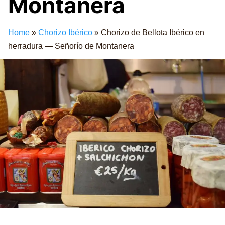
Montanera
Home
»
Chorizo Ibérico
»
Chorizo de Bellota Ibérico en
herradura — Señorío de Montanera