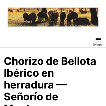
Saltar
al
contenido
Menu
Chorizo de Bellota
Ibérico en
herradura —
Señorío de