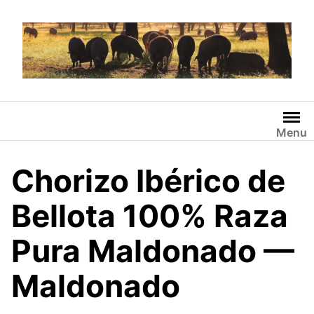
Saltar
al
contenido
Menu
Chorizo Ibérico de
Bellota 100% Raza
Pura Maldonado —
Maldonado