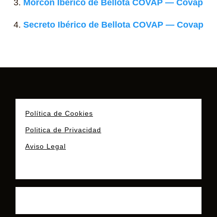
Morcón Ibérico de Bellota COVAP — Covap
Secreto Ibérico de Bellota COVAP — Covap
Política de Cookies
Politica de Privacidad
Aviso Legal