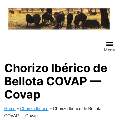
Saltar
al
contenido
Menu
Chorizo Ibérico de
Bellota COVAP —
Covap
Home
»
Chorizo Ibérico
»
Chorizo Ibérico de Bellota
COVAP — Covap