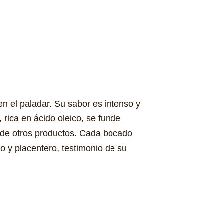
n el paladar. Su sabor es intenso y
rica en ácido oleico, se funde
e de otros productos. Cada bocado
o y placentero, testimonio de su