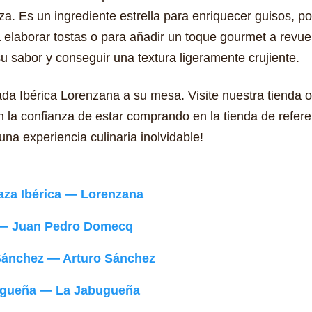
za. Es un ingrediente estrella para enriquecer guisos, p
 elaborar tostas o para añadir un toque gourmet a revue
u sabor y conseguir una textura ligeramente crujiente.
da Ibérica Lorenzana a su mesa. Visite nuestra tienda 
n la confianza de estar comprando en la tienda de refer
una experiencia culinaria inolvidable!
Raza Ibérica — Lorenzana
a — Juan Pedro Domecq
Sánchez — Arturo Sánchez
ugueña — La Jabugueña