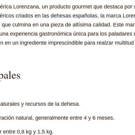
érica Lorenzana, un producto gourmet que destaca por su
béricos criados en las dehesas españolas, la marca Lore
 que culmina en una pieza de altísima calidad. Este manj
 una experiencia gastronómica única para los paladares 
 en un ingrediente imprescindible para realzar multitud d
pales
aturales y recursos de la dehesa.
ración natural, generalmente entre 4 y 6 meses.
 entre 0,8 kg y 1,5 kg.