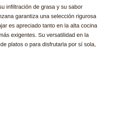
 infiltración de grasa y su sabor
nzana garantiza una selección rigurosa
ar es apreciado tanto en la alta cocina
más exigentes. Su versatilidad en la
e platos o para disfrutarla por sí sola,