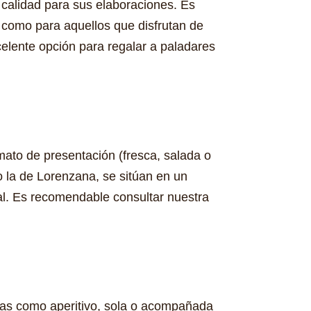
 calidad para sus elaboraciones. Es
í como para aquellos que disfrutan de
xcelente opción para regalar a paladares
mato de presentación (fresca, salada o
 la de Lorenzana, se sitúan en un
nal. Es recomendable consultar nuestra
has como aperitivo, sola o acompañada