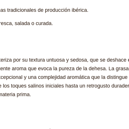
s tradicionales de producción ibérica.
resca, salada o curada.
riza por su textura untuosa y sedosa, que se deshace e
tente aroma que evoca la pureza de la dehesa. La grasa, 
xcepcional y una complejidad aromática que la distingu
los toques salinos iniciales hasta un retrogusto durader
materia prima.