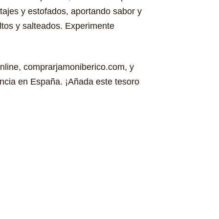
otajes y estofados, aportando sabor y
ltos y salteados. Experimente
online, comprarjamoniberico.com, y
encia en España. ¡Añada este tesoro