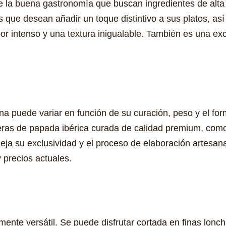
e la buena gastronomía que buscan ingredientes de alta
s que desean añadir un toque distintivo a sus platos, as
abor intenso y una textura inigualable. También es una e
na puede variar en función de su curación, peso y el for
eras de papada ibérica curada de calidad premium, como
leja su exclusividad y el proceso de elaboración artesa
y precios actuales.
nte versátil. Se puede disfrutar cortada en finas lonc