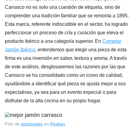
Carrasco no es solo una cuestión de etiqueta, sino de
comprender una tradición familiar que se remonta a 1895.
Esta marca, referente indiscutible en el sector, ha logrado
perfeccionar un proceso de cría y curación que eleva el
producto ibérico a una categoría superior. En
Comprar
Jamón Ibérico
, entendemos que elegir una pieza de esta
firma es una inversión en sabor, textura y aroma. A través
de este análisis, desglosaremos las razones por las que
Carrasco se ha consolidado como un icono de calidad,
ayudándole a identificar qué pieza se ajusta mejor a sus
expectativas, ya sea para un evento especial o para
disfrutar de la alta cocina en su propio hogar.
Foto de
ajcespedes
en
Pixabay