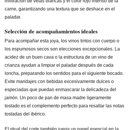
infiltración de vetas blancas y el color rojo intenso de la
carne, garantizando una textura que se deshace en el
paladar.
Selección de acompañamientos ideales
Para acompañar esta joya, los vinos tintos con cuerpo o
los espumosos secos son elecciones excepcionales. La
acidez de un buen cava o la estructura de un vino de
crianza ayudan a limpiar el paladar después de cada
loncha, preparando los sentidos para el siguiente bocado.
Evite maridajes con bebidas excesivamente dulces o
especiadas que puedan enmascarar la delicadeza del
jamón. Un poco de pan de masa madre ligeramente
tostado es el complemento perfecto para resaltar las notas
tostadas del ibérico.
El ritual del corte también juega un papel esencial en la