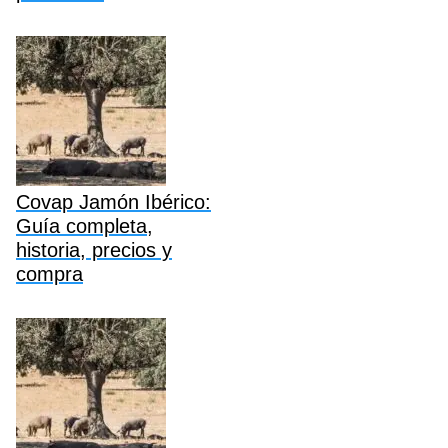
Covap Jamón Ibérico:
Guía completa,
historia, precios y
compra