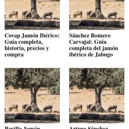
Covap Jamón Ibérico:
Sánchez Romero
Guía completa,
Carvajal: Guía
historia, precios y
completa del jamón
compra
ibérico de Jabugo
Revilla Jamón
Arturo Sánchez