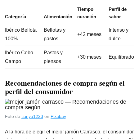
Tiempo
Perfil de
Categoría
Alimentación
curación
sabor
Ibérico Bellota
Bellotas y
Intenso y
+42 meses
100%
pastos
dulce
Ibérico Cebo
Pastos y
+30 meses
Equilibrado
Campo
piensos
Recomendaciones de compra según el
perfil del consumidor
Foto de
tianya1223
en
Pixabay
A la hora de elegir el mejor jamón Carrasco, el consumidor