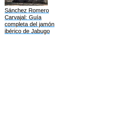
Sánchez Romero
Carvajal: Guía
completa del jamón
ibérico de Jabugo
Política de Cookies
Politica de Privacidad
Aviso Legal