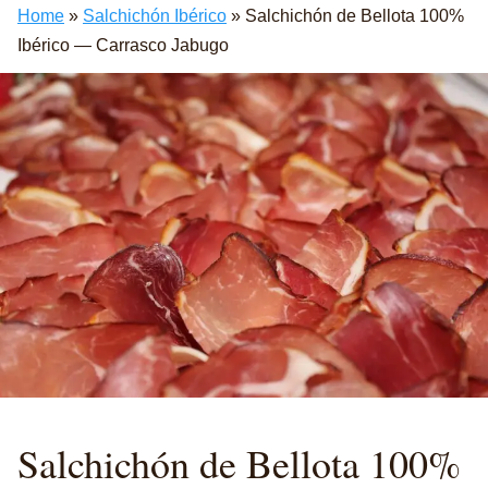
Home
»
Salchichón Ibérico
»
Salchichón de Bellota 100%
Ibérico — Carrasco Jabugo
Salchichón de Bellota
100%