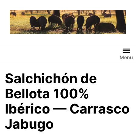
Saltar
al
contenido
Menu
Salchichón de
Bellota 100%
Ibérico — Carrasco
Jabugo