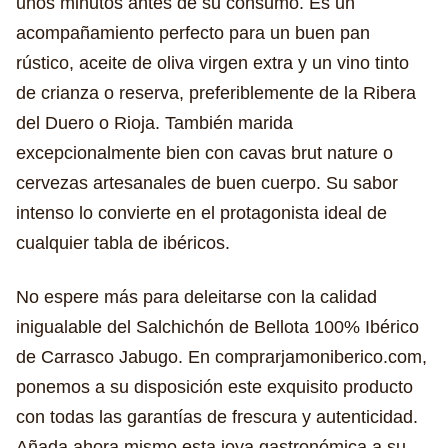
unos minutos antes de su consumo. Es un
acompañamiento perfecto para un buen pan
rústico, aceite de oliva virgen extra y un vino tinto
de crianza o reserva, preferiblemente de la Ribera
del Duero o Rioja. También marida
excepcionalmente bien con cavas brut nature o
cervezas artesanales de buen cuerpo. Su sabor
intenso lo convierte en el protagonista ideal de
cualquier tabla de ibéricos.
No espere más para deleitarse con la calidad
inigualable del Salchichón de Bellota 100% Ibérico
de Carrasco Jabugo. En comprarjamoniberico.com,
ponemos a su disposición este exquisito producto
con todas las garantías de frescura y autenticidad.
Añada ahora mismo esta joya gastronómica a su