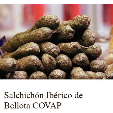
Salchichón
Ibérico de
Bellota
COVAP