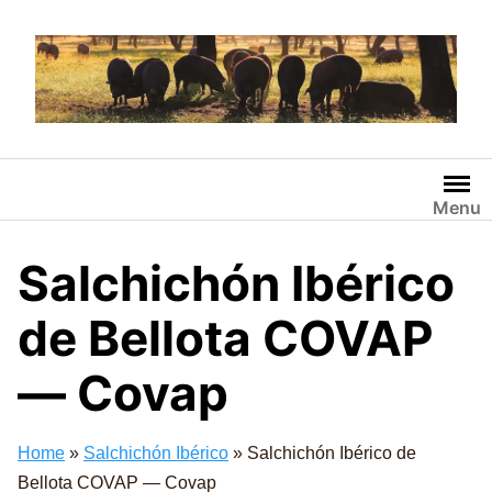
Saltar
al
contenido
Menu
Salchichón Ibérico
de Bellota COVAP
— Covap
Home
»
Salchichón Ibérico
»
Salchichón Ibérico de
Bellota COVAP — Covap