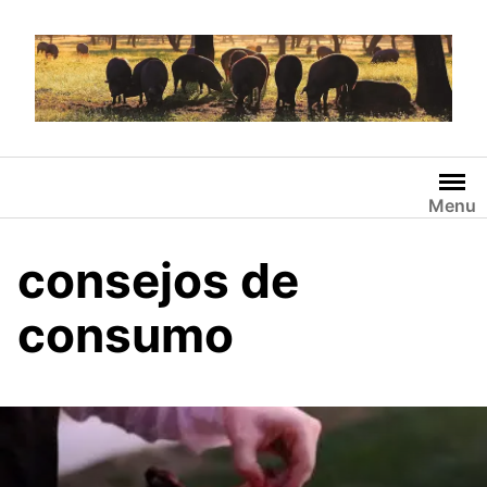
Saltar
al
contenido
Menu
consejos de
consumo