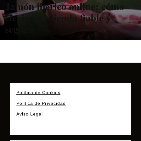
Jamón ibérico online: cómo
elegir una tienda fiable y
segura
Política de Cookies
Politica de Privacidad
Aviso Legal