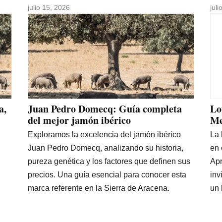
julio 15, 2026
jul
a,
Juan Pedro Domecq: Guía completa
Lo
del mejor jamón ibérico
Me
Exploramos la excelencia del jamón ibérico
La 
Juan Pedro Domecq, analizando su historia,
en 
pureza genética y los factores que definen sus
Apr
precios. Una guía esencial para conocer esta
inv
marca referente en la Sierra de Aracena.
un 