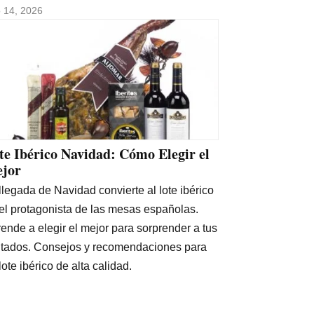
io 14, 2026
te Ibérico Navidad: Cómo Elegir el
jor
llegada de Navidad convierte al lote ibérico
el protagonista de las mesas españolas.
ende a elegir el mejor para sorprender a tus
itados. Consejos y recomendaciones para
lote ibérico de alta calidad.