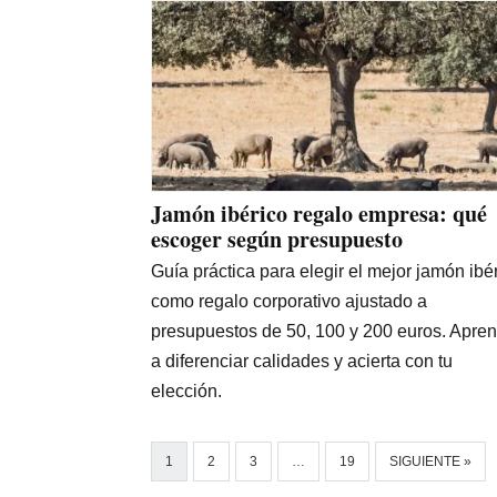
Jamón ibérico regalo empresa: qué
escoger según presupuesto
Guía práctica para elegir el mejor jamón ibé
como regalo corporativo ajustado a
presupuestos de 50, 100 y 200 euros. Apre
a diferenciar calidades y acierta con tu
elección.
1
2
3
…
19
SIGUIENTE »