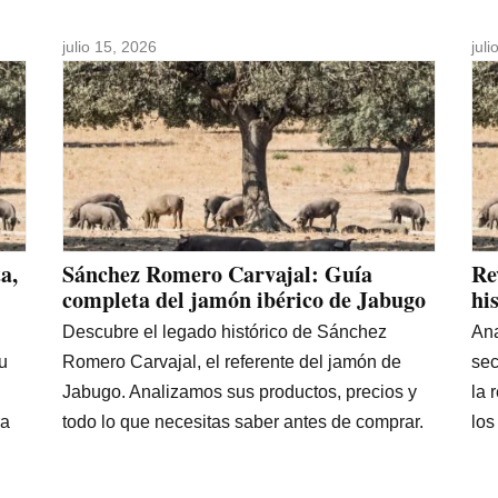
julio 15, 2026
jul
a,
Sánchez Romero Carvajal: Guía
Re
completa del jamón ibérico de Jabugo
hi
Descubre el legado histórico de Sánchez
Ana
u
Romero Carvajal, el referente del jamón de
sec
Jabugo. Analizamos sus productos, precios y
la 
ra
todo lo que necesitas saber antes de comprar.
los