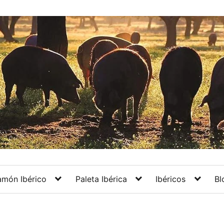
amón Ibérico
Paleta Ibérica
Ibéricos
Bl