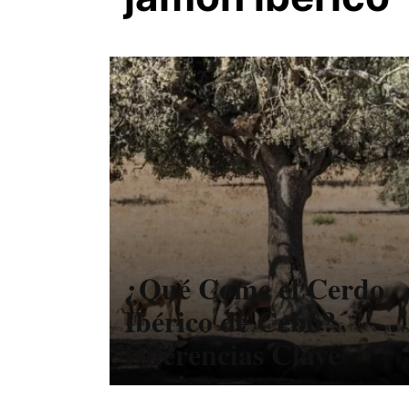
¿Qué Come el Cerdo
Ibérico de Cebo?
Diferencias Clave