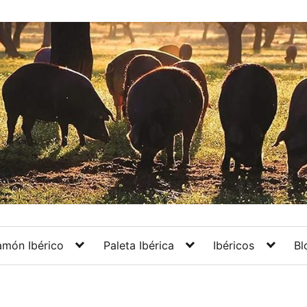
amón Ibérico
Paleta Ibérica
Ibéricos
Bl