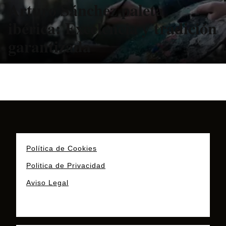
Arturo Sánchez paleta
ibérica: Excelencia y tradición
garantizada
Política de Cookies
Politica de Privacidad
Aviso Legal