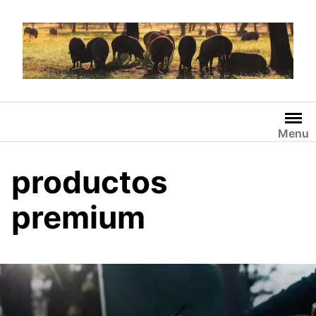
Saltar
al
contenido
Menu
productos
premium