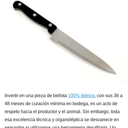
Invertir en una pieza de bellota
100% ibérico
, con sus 36 a
48 meses de curación mínima en bodega, es un acto de
respeto hacia el productor y el animal. Sin embargo, toda
esa excelencia técnica y organoléptica se desvanece en
segundos si utilizamos una herramienta desafilada. Un