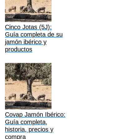
Cinco Jotas (5J):
Guía completa de su
jamón ibérico y
productos
Covap Jamón Ibérico:
Guía completa,
historia, precios y
compra