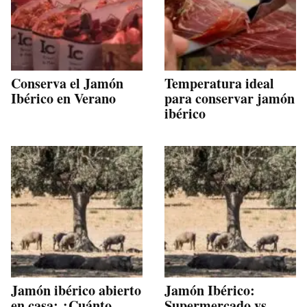
Conserva el Jamón
Temperatura ideal
Ibérico en Verano
para conservar jamón
ibérico
Jamón ibérico abierto
Jamón Ibérico:
en casa: ¿Cuánto
Supermercado vs