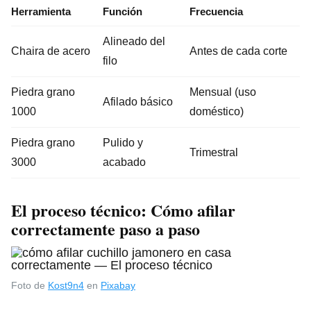
Herramienta
Función
Frecuencia
Alineado del
Chaira de acero
Antes de cada corte
filo
Piedra grano
Mensual (uso
Afilado básico
1000
doméstico)
Piedra grano
Pulido y
Trimestral
3000
acabado
El proceso técnico: Cómo afilar
correctamente paso a paso
Foto de
Kost9n4
en
Pixabay