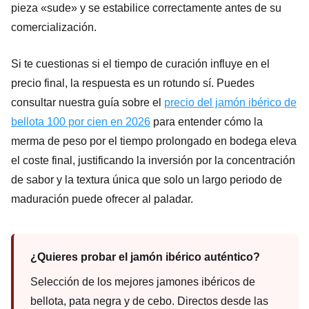
pieza «sude» y se estabilice correctamente antes de su
comercialización.
Si te cuestionas si el tiempo de curación influye en el
precio final, la respuesta es un rotundo sí. Puedes
consultar nuestra guía sobre el
precio del jamón ibérico de
bellota 100 por cien en 2026
para entender cómo la
merma de peso por el tiempo prolongado en bodega eleva
el coste final, justificando la inversión por la concentración
de sabor y la textura única que solo un largo periodo de
maduración puede ofrecer al paladar.
¿Quieres probar el jamón ibérico auténtico?
Selección de los mejores jamones ibéricos de
bellota, pata negra y de cebo. Directos desde las