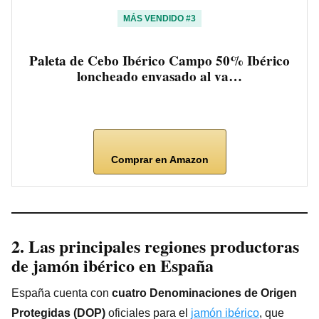
MÁS VENDIDO #3
Paleta de Cebo Ibérico Campo 50% Ibérico
loncheado envasado al va…
Comprar en Amazon
2. Las principales regiones productoras
de
jamón ibérico
en España
España cuenta con
cuatro Denominaciones de Origen
Protegidas (DOP)
oficiales para el
jamón ibérico
, que