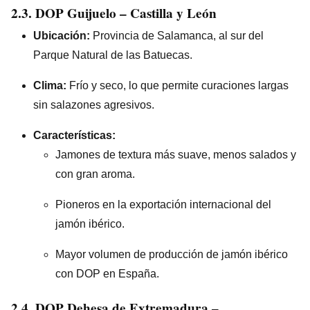
2.3. DOP
Guijuelo
– Castilla y León
Ubicación:
Provincia de Salamanca, al sur del
Parque Natural de las Batuecas.
Clima:
Frío y seco, lo que permite curaciones largas
sin salazones agresivos.
Características:
Jamones de textura más suave, menos salados y
con gran aroma.
Pioneros en la exportación internacional del
jamón ibérico.
Mayor volumen de producción de jamón ibérico
con DOP en España.
2.4. DOP
Dehesa de Extremadura
–