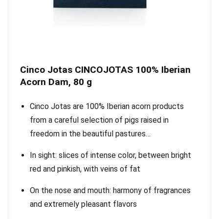
Cinco Jotas CINCOJOTAS 100% Iberian
Acorn Dam, 80 g
Cinco Jotas are 100% Iberian acorn products
from a careful selection of pigs raised in
freedom in the beautiful pastures…
In sight: slices of intense color, between bright
red and pinkish, with veins of fat
On the nose and mouth: harmony of fragrances
and extremely pleasant flavors