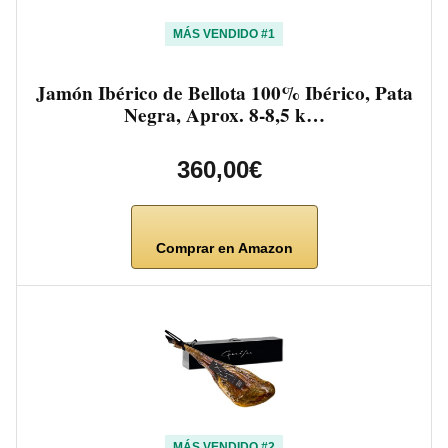
MÁS VENDIDO #1
Jamón Ibérico de Bellota 100% Ibérico, Pata
Negra, Aprox. 8-8,5 k…
360,00€
Comprar en Amazon
MÁS VENDIDO #2