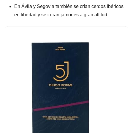
En Ávila y Segovia también se crían cerdos ibéricos
en libertad y se curan jamones a gran altitud.