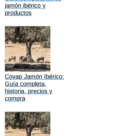
jamón ibérico y
productos
Covap Jamón Ibérico:
Guía completa,
historia, precios y
compra