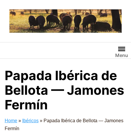
Saltar
al
contenido
Menu
Papada Ibérica de
Bellota — Jamones
Fermín
Home
»
Ibéricos
»
Papada Ibérica de Bellota — Jamones
Fermín