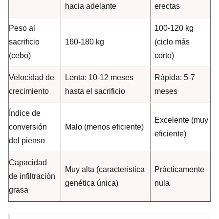
hacia adelante
erectas
Peso al
100-120 kg
sacrificio
160-180 kg
(ciclo más
(cebo)
corto)
Velocidad de
Lenta: 10-12 meses
Rápida: 5-7
crecimiento
hasta el sacrificio
meses
Índice de
Excelente (muy
conversión
Malo (menos eficiente)
eficiente)
del pienso
Capacidad
Muy alta (característica
Prácticamente
de infiltración
genética única)
nula
grasa