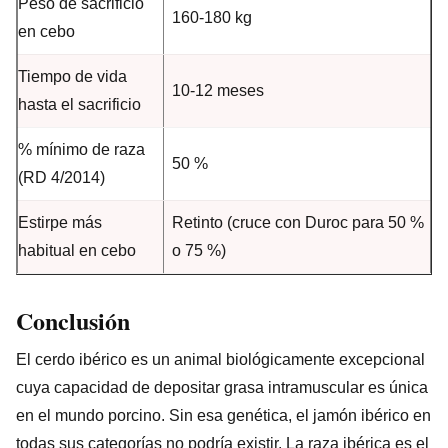
Peso de sacrificio
160-180 kg
en cebo
Tiempo de vida
10-12 meses
hasta el sacrificio
% mínimo de raza
50 %
(RD 4/2014)
Estirpe más
Retinto (cruce con Duroc para 50 %
habitual en cebo
o 75 %)
Conclusión
El cerdo ibérico es un animal biológicamente excepcional
cuya capacidad de depositar grasa intramuscular es única
en el mundo porcino. Sin esa genética, el jamón ibérico en
todas sus categorías no podría existir. La raza ibérica es el