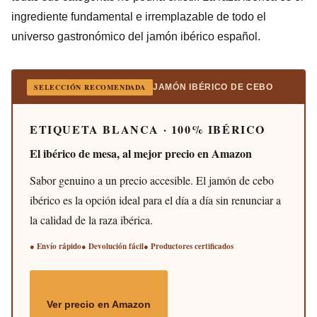
ingrediente fundamental e irremplazable de todo el
universo gastronómico del jamón ibérico español.
SELECCIÓN RECOMENDADA
JAMÓN IBÉRICO DE CEBO
ETIQUETA BLANCA · 100% IBÉRICO
El ibérico de mesa, al mejor precio en Amazon
Sabor genuino a un precio accesible. El jamón de cebo
ibérico es la opción ideal para el día a día sin renunciar a
la calidad de la raza ibérica.
● Envío rápido
● Devolución fácil
● Productores certificados
Ver precio en Amazon