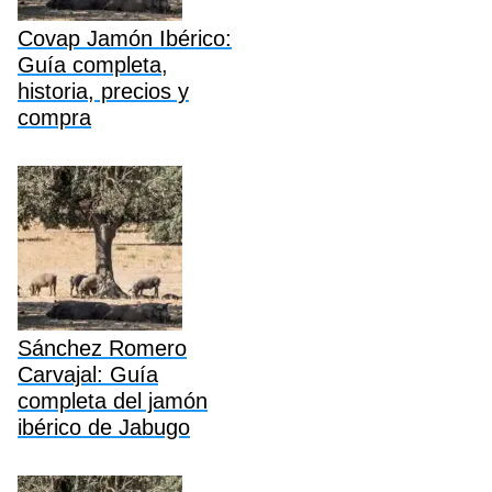
Covap Jamón Ibérico:
Guía completa,
historia, precios y
compra
Sánchez Romero
Carvajal: Guía
completa del jamón
ibérico de Jabugo