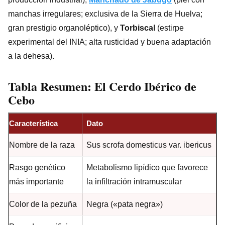
manchas irregulares; exclusiva de la Sierra de Huelva;
gran prestigio organoléptico), y
Torbiscal
(estirpe
experimental del INIA; alta rusticidad y buena adaptación
a la dehesa).
Tabla Resumen: El Cerdo Ibérico de
Cebo
Característica
Dato
Nombre de la raza
Sus scrofa domesticus var. ibericus
Rasgo genético
Metabolismo lipídico que favorece
más importante
la infiltración intramuscular
Color de la pezuña
Negra («pata negra»)