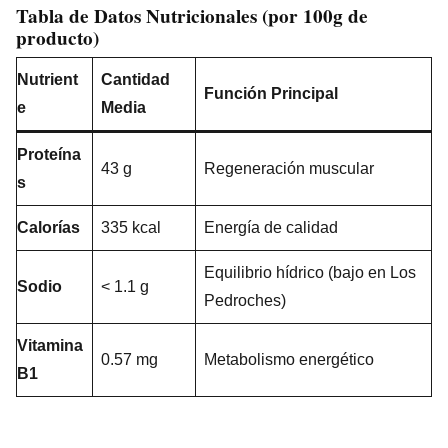
Tabla de Datos Nutricionales (por 100g de
producto)
Nutrient
Cantidad
Función Principal
e
Media
Proteína
43 g
Regeneración muscular
s
Calorías
335 kcal
Energía de calidad
Equilibrio hídrico (bajo en Los
Sodio
< 1.1 g
Pedroches)
Vitamina
0.57 mg
Metabolismo energético
B1