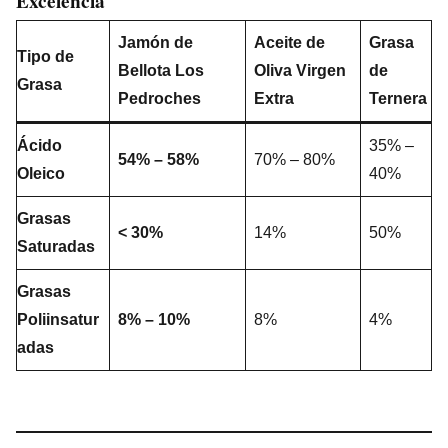
Excelencia
Jamón de
Aceite de
Grasa
Tipo de
Bellota Los
Oliva Virgen
de
Grasa
Pedroches
Extra
Ternera
Ácido
35% –
54% – 58%
70% – 80%
Oleico
40%
Grasas
< 30%
14%
50%
Saturadas
Grasas
Poliinsatur
8% – 10%
8%
4%
adas