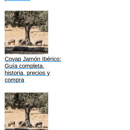
Covap Jamón Ibérico:
Guía completa,
historia, precios y
compra