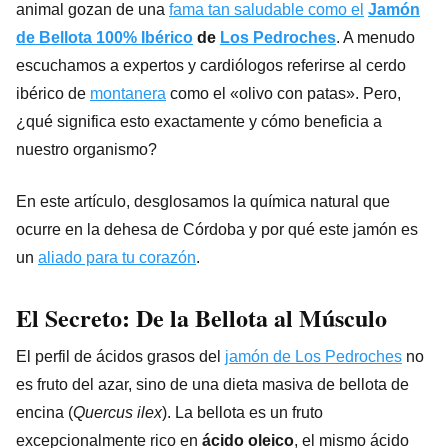
animal gozan de una
fama tan saludable como el
Jamón
de Bellota 100% Ibérico
de
Los Pedroches
. A menudo
escuchamos a expertos y cardiólogos referirse al cerdo
ibérico de
montanera
como el «olivo con patas». Pero,
¿qué significa esto exactamente y cómo beneficia a
nuestro organismo?
En este artículo, desglosamos la química natural que
ocurre en la dehesa de Córdoba y por qué este jamón es
un
aliado para tu corazón
.
El Secreto: De la Bellota al Músculo
El perfil de ácidos grasos del
jamón de Los Pedroches
no
es fruto del azar, sino de una dieta masiva de bellota de
encina (
Quercus ilex
). La bellota es un fruto
excepcionalmente rico en
ácido oleico
, el mismo ácido