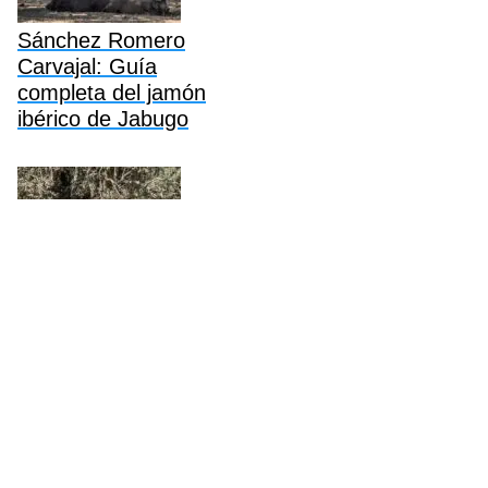
Sánchez Romero
Carvajal: Guía
completa del jamón
ibérico de Jabugo
Revilla Jamón Ibérico:
Guía completa,
historia, precios y
compra