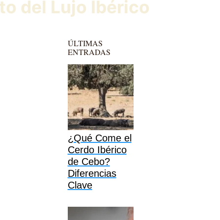
o del Lujo Ibérico
ÚLTIMAS
ENTRADAS
¿Qué Come el
Cerdo Ibérico
de Cebo?
Diferencias
Clave