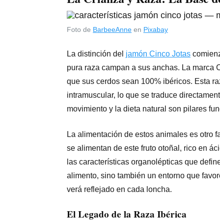
Foto de
BarbeeAnne
en
Pixabay
La distinción del
jamón Cinco Jotas
comienza
pura raza campan a sus anchas. La marca C
que sus cerdos sean 100% ibéricos. Esta ra
intramuscular, lo que se traduce directament
movimiento y la dieta natural son pilares f
La alimentación de estos animales es otro fa
se alimentan de este fruto otoñal, rico en ác
las características organolépticas que defi
alimento, sino también un entorno que favor
verá reflejado en cada loncha.
El Legado de la Raza Ibérica