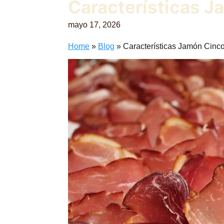
Características Ja
mayo 17, 2026
Home
»
Blog
»
Características Jamón Cinco 