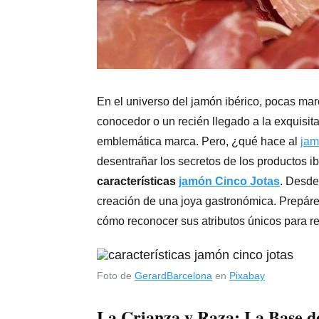
En el universo del jamón ibérico, pocas mar
conocedor o un recién llegado a la exquisit
emblemática marca. Pero, ¿qué hace al
jam
desentrañar los secretos de los productos i
características
jamón Cinco Jotas
. Desde
creación de una joya gastronómica. Prepáre
cómo reconocer sus atributos únicos para rea
Foto de
GerardBarcelona
en
Pixabay
La Crianza y Raza: La Base de