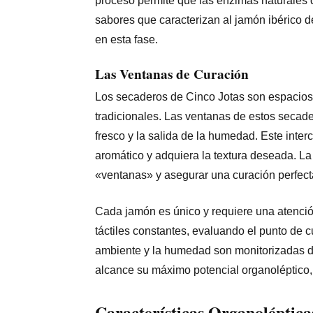
proceso permite que las enzimas naturales 
sabores que caracterizan al jamón ibérico de
en esta fase.
Las Ventanas de Curación
Los secaderos de Cinco Jotas son espacios 
tradicionales. Las ventanas de estos secade
fresco y la salida de la humedad. Este interc
aromático y adquiera la textura deseada. La
«ventanas» y asegurar una curación perfect
Cada jamón es único y requiere una atenció
táctiles constantes, evaluando el punto de c
ambiente y la humedad son monitorizadas d
alcance su máximo potencial organoléptico, 
Características Organoléptica