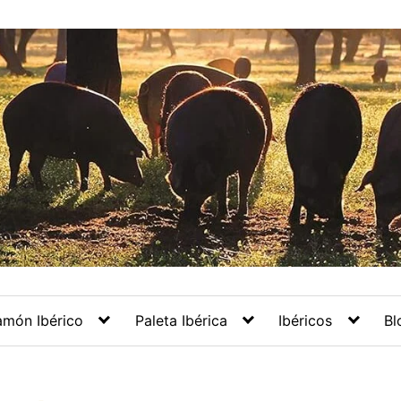
amón Ibérico
Paleta Ibérica
Ibéricos
Bl