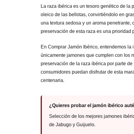
La raza ibérica es un tesoro genético de la 
oleico de las bellotas, convirtiéndolo en gras
una textura sedosa y un aroma penetrante, c
preservación de esta raza es una prioridad 
En Comprar Jamón Ibérico, entendemos la imp
únicamente jamones que cumplen con los más
preservación de la raza ibérica por parte 
consumidores puedan disfrutar de esta mara
centenaria.
¿Quieres probar el jamón ibérico aut
Selección de los mejores jamones ibéri
de Jabugo y Guijuelo.