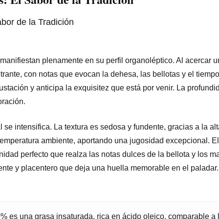
manifiestan plenamente en su perfil organoléptico. Al acercar u
trante, con notas que evocan la dehesa, las bellotas y el tiempo
stación y anticipa la exquisitez que está por venir. La profundi
oración.
l se intensifica. La textura es sedosa y fundente, gracias a la alta
a temperatura ambiente, aportando una jugosidad excepcional. E
nidad perfecto que realza las notas dulces de la bellota y los m
tente y placentero que deja una huella memorable en el paladar.
% es una grasa insaturada, rica en ácido oleico, comparable a 