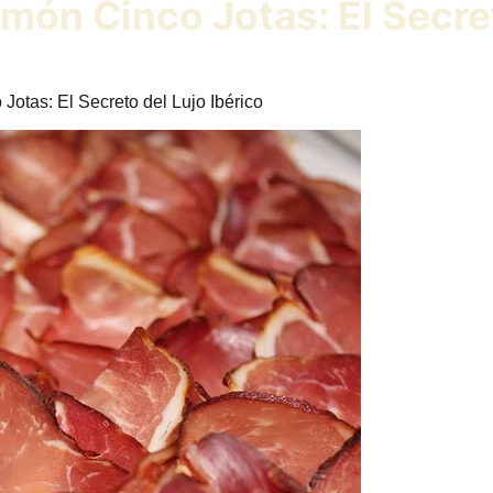
món Cinco Jotas: El Secret
Jotas: El Secreto del Lujo Ibérico