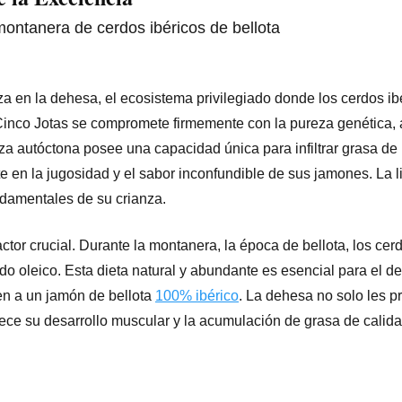
 en la dehesa, el ecosistema privilegiado donde los cerdos ib
inco Jotas se compromete firmemente con la pureza genética,
za autóctona posee una capacidad única para infiltrar grasa d
e en la jugosidad y el sabor inconfundible de sus jamones. La l
undamentales de su crianza.
ctor crucial. Durante la montanera, la época de bellota, los cer
ido oleico. Esta dieta natural y abundante es esencial para el de
nen a un jamón de bellota
100% ibérico
. La dehesa no solo les p
ece su desarrollo muscular y la acumulación de grasa de calida