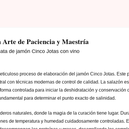
 Arte de Paciencia y Maestría
meticuloso proceso de elaboración del jamón Cinco Jotas. Este 
ral con técnicas modernas de control de calidad. La salazón es
 forma controlada para iniciar la deshidratación y conservación d
undamental para determinar el punto exacto de salinidad.
aderos naturales, donde la magia de la curación tiene lugar. Du
iones de temperatura y humedad cuidadosamente controladas. E