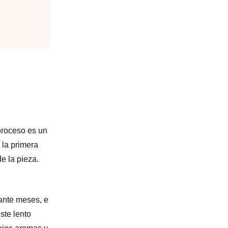
proceso es un
 la primera
e la pieza.
rante meses, e
ste lento