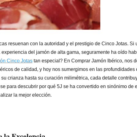
cas resuenan con la autoridad y el prestigio de Cinco Jotas. Si 
a experiencia del jamón de alta gama, seguramente ha oído hab
ón Cinco Jotas
tan especial? En Comprar Jamón Ibérico, nos 
béricos de calidad, y hoy nos sumergimos en las profundidades 
 su crianza hasta su curación milimétrica, cada detalle contribu
se para descubrir por qué 5J se ha convertido en sinónimo de 
lizar la mejor elección.
 la Excelencia