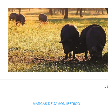
Saltar
al
contenido
J
MARCAS DE JAMÓN IBÉRICO