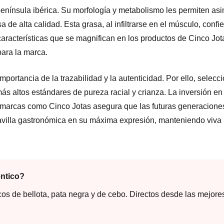
península ibérica. Su morfología y metabolismo les permiten asim
a de alta calidad. Esta grasa, al infiltrarse en el músculo, confi
aracterísticas que se magnifican en los productos de Cinco Jot
para la marca.
ortancia de la trazabilidad y la autenticidad. Por ello, selec
 altos estándares de pureza racial y crianza. La inversión en 
de marcas como Cinco Jotas asegura que las futuras generacione
villa gastronómica en su máxima expresión, manteniendo viva 
éntico?
cos de bellota, pata negra y de cebo. Directos desde las mejor