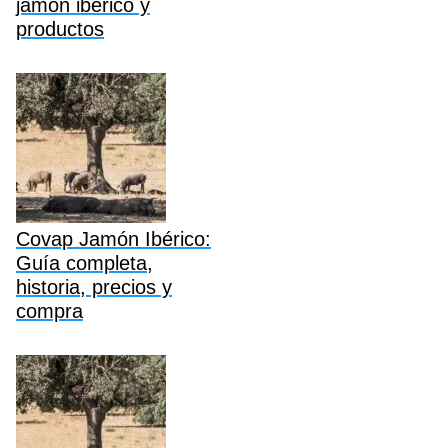
jamón ibérico y
productos
Covap Jamón Ibérico:
Guía completa,
historia, precios y
compra