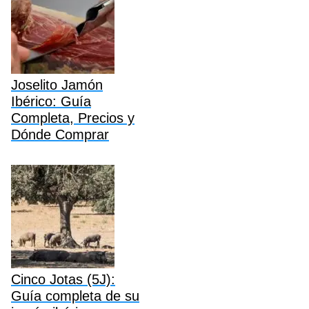
Joselito Jamón
Ibérico: Guía
Completa, Precios y
Dónde Comprar
Cinco Jotas (5J):
Guía completa de su