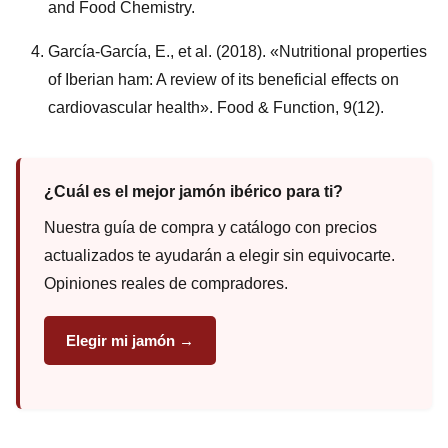
and Food Chemistry.
García-García, E., et al. (2018). «Nutritional properties
of Iberian ham: A review of its beneficial effects on
cardiovascular health». Food & Function, 9(12).
¿Cuál es el mejor jamón ibérico para ti?
Nuestra guía de compra y catálogo con precios
actualizados te ayudarán a elegir sin equivocarte.
Opiniones reales de compradores.
Elegir mi jamón →