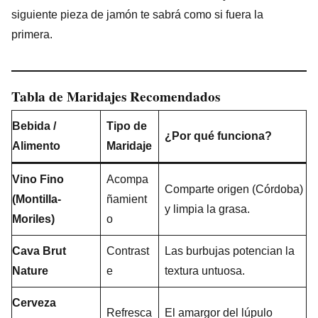
siguiente pieza de jamón te sabrá como si fuera la
primera.
Tabla de Maridajes Recomendados
Bebida /
Tipo de
¿Por qué funciona?
Alimento
Maridaje
Vino Fino
Acompa
Comparte origen (Córdoba)
(Montilla-
ñamient
y limpia la grasa.
Moriles)
o
Cava Brut
Contrast
Las burbujas potencian la
Nature
e
textura untuosa.
Cerveza
Refresca
El amargor del lúpulo