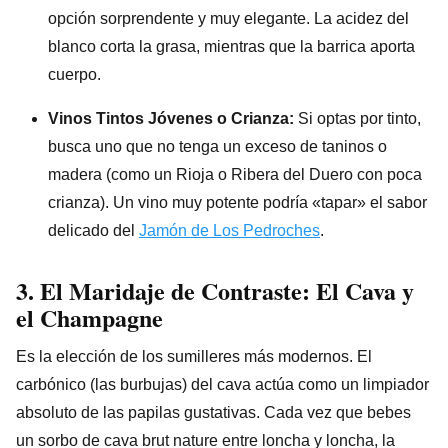
opción sorprendente y muy elegante. La acidez del
blanco corta la grasa, mientras que la barrica aporta
cuerpo.
Vinos Tintos Jóvenes o Crianza:
Si optas por tinto,
busca uno que no tenga un exceso de taninos o
madera (como un Rioja o Ribera del Duero con poca
crianza). Un vino muy potente podría «tapar» el sabor
delicado del
Jamón de Los Pedroches
.
3. El Maridaje de Contraste: El Cava y
el Champagne
Es la elección de los sumilleres más modernos. El
carbónico (las burbujas) del cava actúa como un limpiador
absoluto de las papilas gustativas. Cada vez que bebes
un sorbo de cava brut nature entre loncha y loncha, la