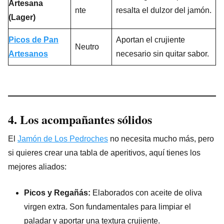
Artesana
nte
resalta el dulzor del jamón.
(Lager)
Picos de Pan
Aportan el crujiente
Neutro
Artesanos
necesario sin quitar sabor.
4. Los acompañantes sólidos
El
Jamón de Los Pedroches
no necesita mucho más, pero
si quieres crear una tabla de aperitivos, aquí tienes los
mejores aliados:
Picos y Regañás:
Elaborados con aceite de oliva
virgen extra. Son fundamentales para limpiar el
paladar y aportar una textura crujiente.