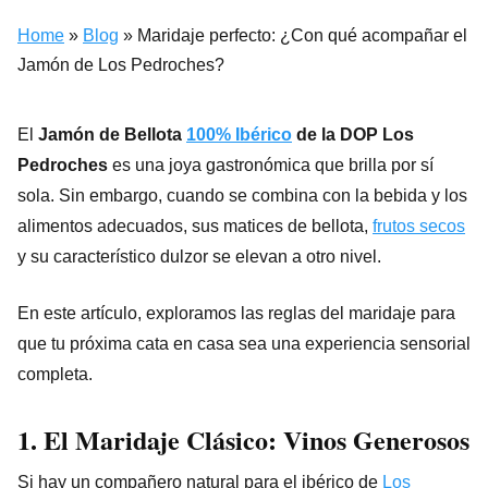
Home
»
Blog
»
Maridaje perfecto: ¿Con qué acompañar el
Jamón de Los Pedroches?
El
Jamón de Bellota
100% Ibérico
de la DOP Los
Pedroches
es una joya gastronómica que brilla por sí
sola. Sin embargo, cuando se combina con la bebida y los
alimentos adecuados, sus matices de bellota,
frutos secos
y su característico dulzor se elevan a otro nivel.
En este artículo, exploramos las reglas del maridaje para
que tu próxima cata en casa sea una experiencia sensorial
completa.
1. El Maridaje Clásico: Vinos Generosos
Si hay un compañero natural para el ibérico de
Los