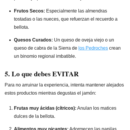
Frutos Secos:
Especialmente las almendras
tostadas o las nueces, que refuerzan el recuerdo a
bellota.
Quesos Curados:
Un queso de oveja viejo o un
queso de cabra de la Sierra de
los Pedroches
crean
un binomio regional imbatible.
5. Lo que debes EVITAR
Para no arruinar la experiencia, intenta mantener alejados
estos productos mientras degustas el jamón:
Frutas muy ácidas (cítricos):
Anulan los matices
dulces de la bellota.
Alimentos muy picantes:
Adormecen las papilas