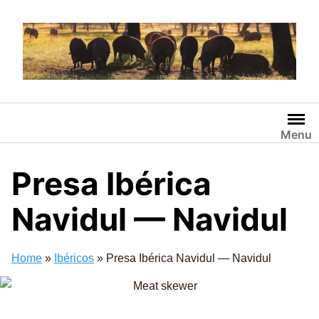
Saltar
al
contenido
Menu
Presa Ibérica
Navidul — Navidul
Home
»
Ibéricos
»
Presa Ibérica Navidul — Navidul