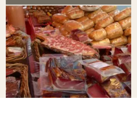
JAMÓN IBÉRICO DE BELLOTA
Jamón 100% Ibérico de Bellota — Juan Pedro Domecq