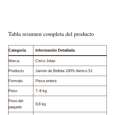
Tabla resumen completa del producto
Categoría
Información Detallada
Marca
Cinco Jotas
Producto
Jamón de Bellota 100% Ibérico 5J
Formato
Pieza entera
Peso
7–8 kg
Peso del
8,8 kg
paquete