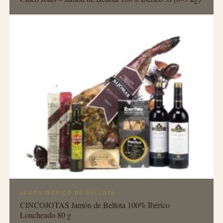
JAMÓN IBÉRICO DE BELLOTA
CINCOJOTAS Jamón de Bellota 100% Ibérico
Loncheado 80 g