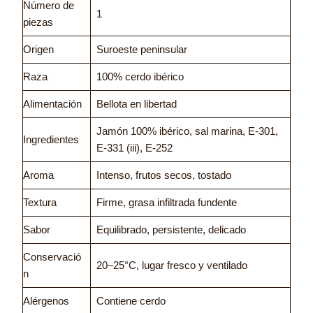
Número de
1
piezas
Origen
Suroeste peninsular
Raza
100% cerdo ibérico
Alimentación
Bellota en libertad
Jamón 100% ibérico, sal marina, E-301,
Ingredientes
E-331 (iii), E-252
Aroma
Intenso, frutos secos, tostado
Textura
Firme, grasa infiltrada fundente
Sabor
Equilibrado, persistente, delicado
Conservació
20–25°C, lugar fresco y ventilado
n
Alérgenos
Contiene cerdo