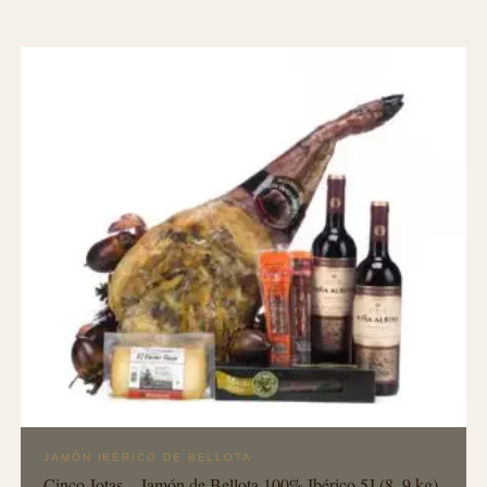
JAMÓN IBÉRICO DE BELLOTA
Cinco Jotas – Jamón de Bellota 100% Ibérico 5J (8–9 kg)