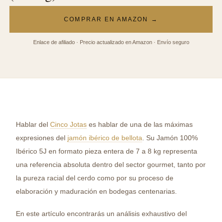
COMPRAR EN AMAZON →
Enlace de afiliado · Precio actualizado en Amazon · Envío seguro
Hablar del
Cinco Jotas
es hablar de una de las máximas
expresiones del
jamón ibérico de bellota
. Su Jamón 100%
Ibérico 5J en formato pieza entera de 7 a 8 kg representa
una referencia absoluta dentro del sector gourmet, tanto por
la pureza racial del cerdo como por su proceso de
elaboración y maduración en bodegas centenarias.
En este artículo encontrarás un análisis exhaustivo del