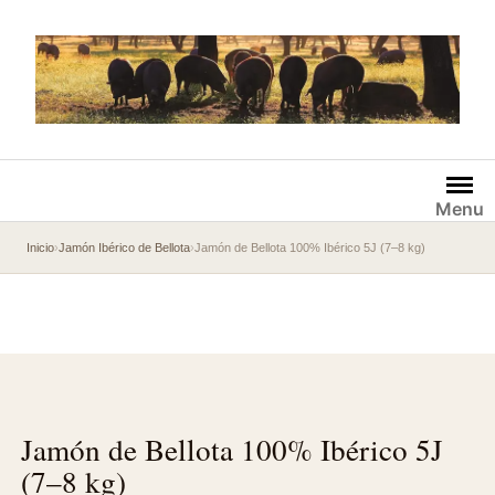
Saltar
al
contenido
Menu
Inicio
›
Jamón Ibérico de Bellota
›
Jamón de Bellota 100% Ibérico 5J (7–8 kg)
Jamón de Bellota 100% Ibérico 5J
(7–8 kg)