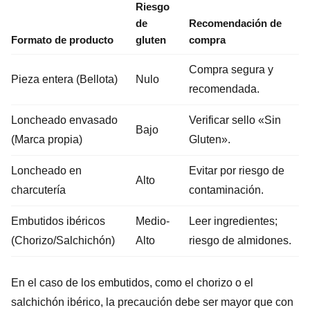
Riesgo
de
Recomendación de
Formato de producto
gluten
compra
Compra segura y
Pieza entera (Bellota)
Nulo
recomendada.
Loncheado envasado
Verificar sello «Sin
Bajo
(Marca propia)
Gluten».
Loncheado en
Evitar por riesgo de
Alto
charcutería
contaminación.
Embutidos ibéricos
Medio-
Leer ingredientes;
(Chorizo/Salchichón)
Alto
riesgo de almidones.
En el caso de los embutidos, como el chorizo o el
salchichón ibérico, la precaución debe ser mayor que con