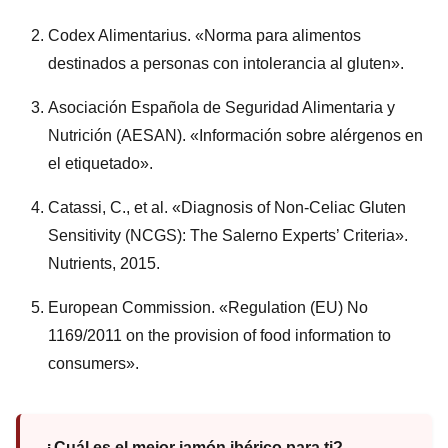
Codex Alimentarius. «Norma para alimentos
destinados a personas con intolerancia al gluten».
Asociación Española de Seguridad Alimentaria y
Nutrición (AESAN). «Información sobre alérgenos en
el etiquetado».
Catassi, C., et al. «Diagnosis of Non-Celiac Gluten
Sensitivity (NCGS): The Salerno Experts’ Criteria».
Nutrients, 2015.
European Commission. «Regulation (EU) No
1169/2011 on the provision of food information to
consumers».
¿Cuál es el mejor jamón ibérico para ti?