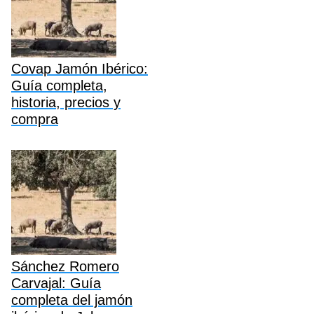
Covap Jamón Ibérico:
Guía completa,
historia, precios y
compra
Sánchez Romero
Carvajal: Guía
completa del jamón