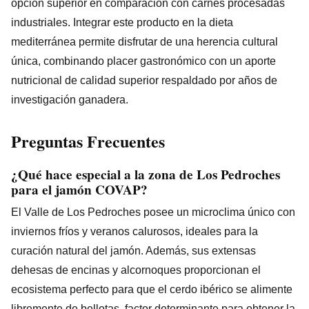
opción superior en comparación con carnes procesadas
industriales. Integrar este producto en la dieta
mediterránea permite disfrutar de una herencia cultural
única, combinando placer gastronómico con un aporte
nutricional de calidad superior respaldado por años de
investigación ganadera.
Preguntas Frecuentes
¿Qué hace especial a la zona de Los Pedroches
para el jamón COVAP?
El Valle de Los Pedroches posee un microclima único con
inviernos fríos y veranos calurosos, ideales para la
curación natural del jamón. Además, sus extensas
dehesas de encinas y alcornoques proporcionan el
ecosistema perfecto para que el cerdo ibérico se alimente
libremente de bellotas, factor determinante para obtener la