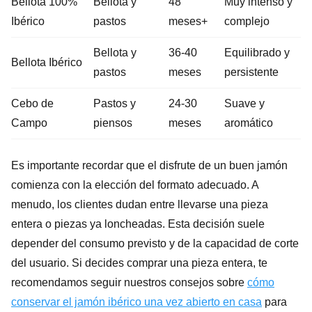
Bellota 100%
Bellota y
48
Muy intenso y
Ibérico
pastos
meses+
complejo
Bellota y
36-40
Equilibrado y
Bellota Ibérico
pastos
meses
persistente
Cebo de
Pastos y
24-30
Suave y
Campo
piensos
meses
aromático
Es importante recordar que el disfrute de un buen jamón
comienza con la elección del formato adecuado. A
menudo, los clientes dudan entre llevarse una pieza
entera o piezas ya loncheadas. Esta decisión suele
depender del consumo previsto y de la capacidad de corte
del usuario. Si decides comprar una pieza entera, te
recomendamos seguir nuestros consejos sobre
cómo
conservar el jamón ibérico una vez abierto en casa
para