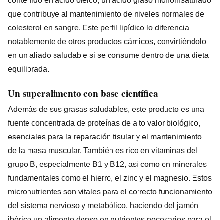
contenido en ácido oleico, un ácido graso monoinsaturado
que contribuye al mantenimiento de niveles normales de
colesterol en sangre. Este perfil lipídico lo diferencia
notablemente de otros productos cárnicos, convirtiéndolo
en un aliado saludable si se consume dentro de una dieta
equilibrada.
Un superalimento con base científica
Además de sus grasas saludables, este producto es una
fuente concentrada de proteínas de alto valor biológico,
esenciales para la reparación tisular y el mantenimiento
de la masa muscular. También es rico en vitaminas del
grupo B, especialmente B1 y B12, así como en minerales
fundamentales como el hierro, el zinc y el magnesio. Estos
micronutrientes son vitales para el correcto funcionamiento
del sistema nervioso y metabólico, haciendo del jamón
ibérico un alimento denso en nutrientes necesarios para el