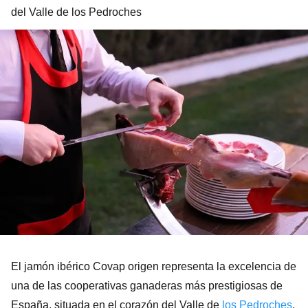
del Valle de los Pedroches
El jamón ibérico Covap origen representa la excelencia de
una de las cooperativas ganaderas más prestigiosas de
España, situada en el corazón del Valle de
los Pedroches
,