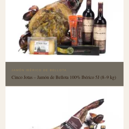
JAMÓN IBÉRICO DE BELLOTA
Cinco Jotas – Jamón de Bellota 100% Ibérico 5J (8–9 kg)