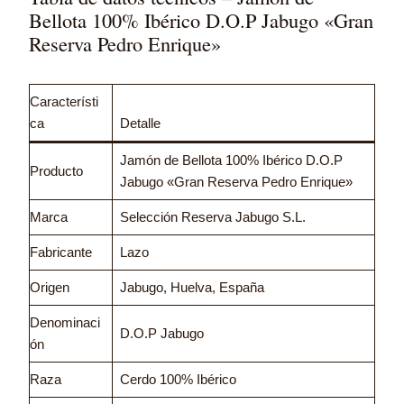
Bellota 100% Ibérico D.O.P Jabugo «Gran
Reserva Pedro Enrique»
Característi
ca
Detalle
Jamón de Bellota 100% Ibérico D.O.P
Producto
Jabugo «Gran Reserva Pedro Enrique»
Marca
Selección Reserva Jabugo S.L.
Fabricante
Lazo
Origen
Jabugo, Huelva, España
Denominaci
D.O.P Jabugo
ón
Raza
Cerdo 100% Ibérico