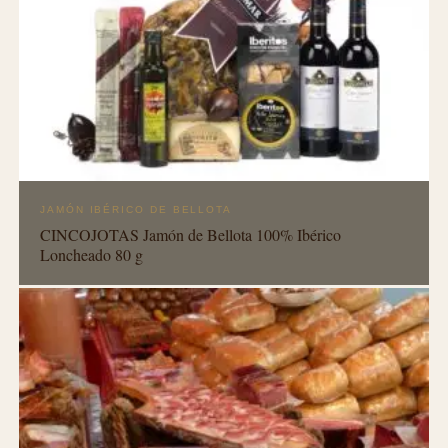
JAMÓN IBÉRICO DE BELLOTA
CINCOJOTAS Jamón de Bellota 100% Ibérico
Loncheado 80 g