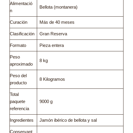
Alimentació
Bellota (montanera)
n
Curación
Más de 40 meses
Clasificación
Gran Reserva
Formato
Pieza entera
Peso
8 kg
aproximado
Peso del
8 Kilogramos
producto
Total
paquete
9000 g
referencia
Ingredientes
Jamón ibérico de bellota y sal
Conservant