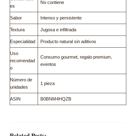
No contiene
es
Sabor
Intenso y persistente
Textura
Jugosa e infiltrada
Especialidad
Producto natural sin aditivos
Uso
Consumo gourmet, regalo premium,
recomendad
eventos
o
Número de
1 pieza
unidades
ASIN
B0BNM4HQZB
Related Posts: