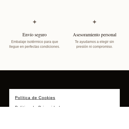
✦
✦
Envío seguro
Asesoramiento personal
Embalaje isotérmico para que
Te ayudamos a elegir sin
llegue en perfectas condiciones.
presión ni compromiso.
Política de Cookies
Politica de Privacidad
Aviso Legal