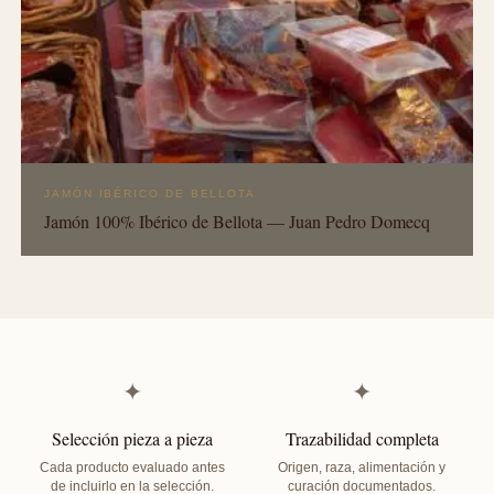
JAMÓN IBÉRICO DE BELLOTA
Jamón 100% Ibérico de Bellota — Juan Pedro Domecq
✦
✦
Selección pieza a pieza
Trazabilidad completa
Cada producto evaluado antes
Origen, raza, alimentación y
de incluirlo en la selección.
curación documentados.