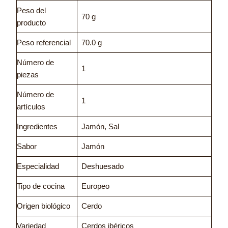
Peso del
70 g
producto
Peso referencial
70.0 g
Número de
1
piezas
Número de
1
artículos
Ingredientes
Jamón, Sal
Sabor
Jamón
Especialidad
Deshuesado
Tipo de cocina
Europeo
Origen biológico
Cerdo
Variedad
Cerdos ibéricos