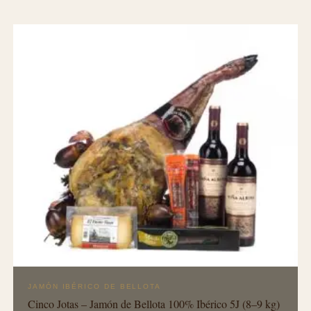
JAMÓN IBÉRICO DE BELLOTA
Cinco Jotas – Jamón de Bellota 100% Ibérico 5J (8–9 kg)