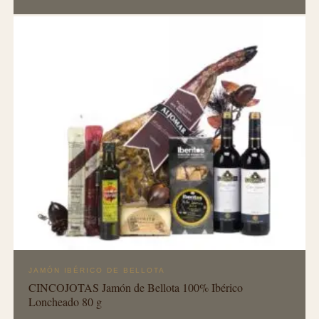
JAMÓN IBÉRICO DE BELLOTA
CINCOJOTAS Jamón de Bellota 100% Ibérico
Loncheado 80 g