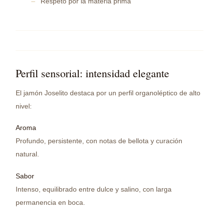
Respeto por la materia prima
Perfil sensorial: intensidad elegante
El jamón Joselito destaca por un perfil organoléptico de alto
nivel:
Aroma
Profundo, persistente, con notas de bellota y curación
natural.
Sabor
Intenso, equilibrado entre dulce y salino, con larga
permanencia en boca.