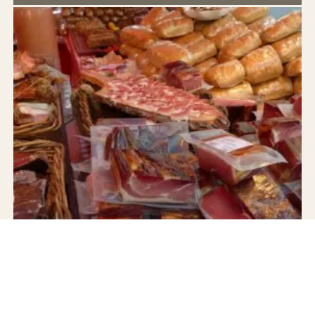
JAMÓN IBÉRICO DE BELLOTA
Jamón 100% Ibérico de Bellota — Juan Pedro Domecq