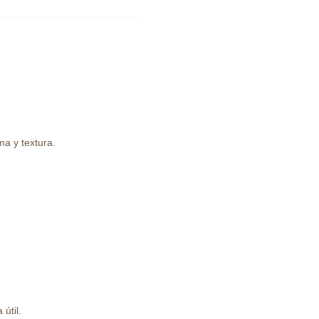
a y textura.
útil.