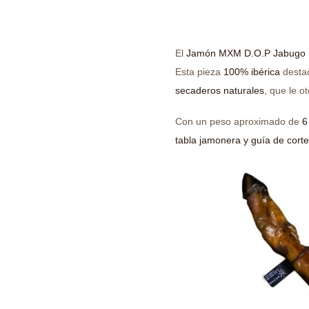
El
Jamón MXM D.O.P Jabugo B
Esta pieza
100% ibérica
destac
secaderos naturales
, que le o
Con un peso aproximado de
6
tabla jamonera y guía de corte