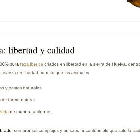
: libertad y calidad
100% pura
raza ibérica
criados en libertad en la sierra de Huelva, dentr
a crianza en libertad permite que los animales:
as y pastos naturales.
 de forma natural.
trada
de manera uniforme.
ibrado
, con aromas complejos y un sabor inconfundible que solo la trad