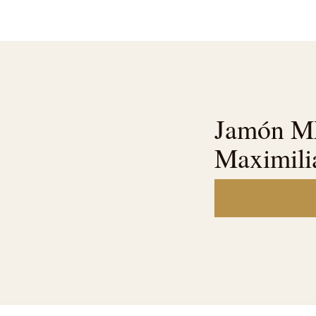
Jamón MX
Maximili