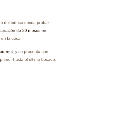
e del ibérico desea probar.
curación de 30 meses en
 en la boca.
gourmet
, y se presenta con
primer hasta el último bocado.