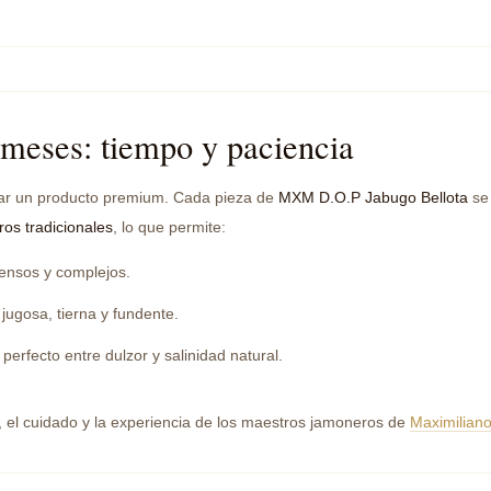
meses: tiempo y paciencia
rar un producto premium. Cada pieza de
MXM D.O.P Jabugo Bellota
se
os tradicionales
, lo que permite:
tensos y complejos.
jugosa, tierna y fundente.
perfecto entre dulzor y salinidad natural.
a, el cuidado y la experiencia de los maestros jamoneros de
Maximilian