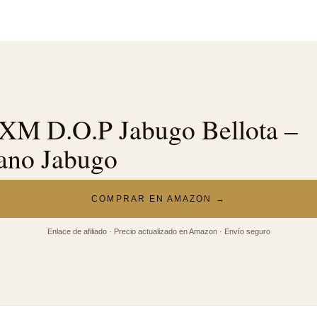
M D.O.P Jabugo Bellota –
ano Jabugo
COMPRAR EN AMAZON →
Enlace de afiliado · Precio actualizado en Amazon · Envío seguro