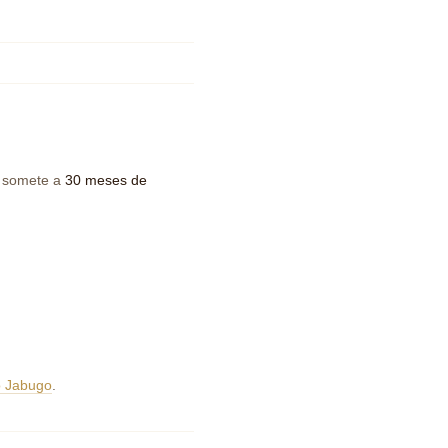
 somete a
30 meses de
o Jabugo
.