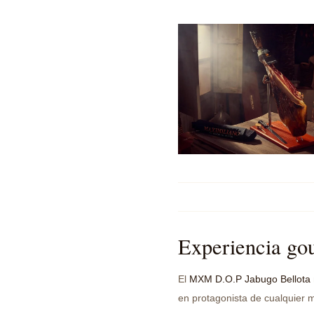
Experiencia gou
El
MXM D.O.P Jabugo Bellota
en protagonista de cualquier