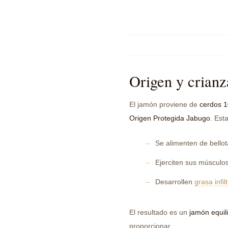
Origen y crianza
El jamón proviene de
cerdos 
Origen Protegida Jabugo
. Est
Se alimenten de bellot
Ejerciten sus músculos
Desarrollen
grasa infil
El resultado es un
jamón equil
proporcionar.