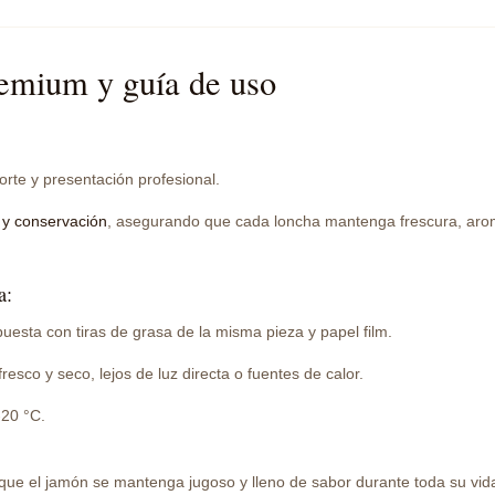
remium y guía de uso
orte y presentación profesional.
 y conservación
, asegurando que cada loncha mantenga frescura, arom
a:
xpuesta con tiras de grasa de la misma pieza y papel film.
resco y seco, lejos de luz directa o fuentes de calor.
-20 °C.
que el jamón se mantenga jugoso y lleno de sabor durante toda su vida 