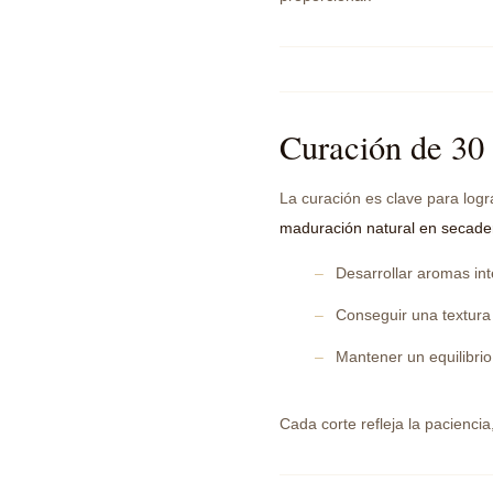
Curación de 30 
La curación es clave para log
maduración natural en secader
Desarrollar aromas in
Conseguir una textura 
Mantener un equilibrio 
Cada corte refleja la pacienci