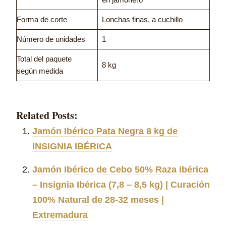
Forma de corte
Lonchas finas, a cuchillo
Número de unidades
1
Total del paquete
8 kg
según medida
Related Posts:
Jamón Ibérico Pata Negra 8 kg de
INSIGNIA IBÉRICA
Jamón Ibérico de Cebo 50% Raza Ibérica
– Insignia Ibérica (7,8 – 8,5 kg) | Curación
100% Natural de 28-32 meses |
Extremadura