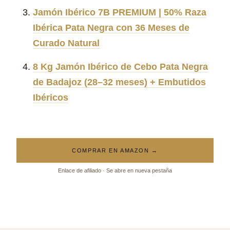
Jamón Ibérico 7B PREMIUM | 50% Raza
Ibérica Pata Negra con 36 Meses de
Curado Natural
8 Kg Jamón Ibérico de Cebo Pata Negra
de Badajoz (28–32 meses) + Embutidos
Ibéricos
COMPRAR EN AMAZON →
Enlace de afiliado · Se abre en nueva pestaña