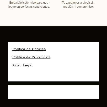
Embalaje isotérmico para que
Te ayudamos a elegir sin
llegue en perfectas condiciones.
presión ni compromiso.
Política de Cookies
Politica de Privacidad
Aviso Legal