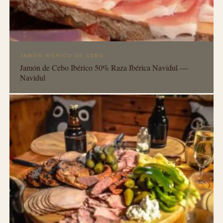
JAMÓN IBÉRICO DE CEBO
Jamón de Cebo Ibérico 50% Raza Ibérica Navidul —
Navidul