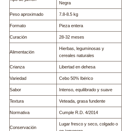
Negra
Peso aproximado
7.8-8.5 kg
Formato
Pieza entera
Curación
28-32 meses
Hierbas, leguminosas y
Alimentación
cereales naturales
Crianza
Libertad en dehesa
Variedad
Cebo 50% Ibérico
Sabor
Intenso, equilibrado y suave
Textura
Veteada, grasa fundente
Normativa
Cumple R.D. 4/2014
Lugar fresco y seco, colgado o
Conservación
en jamonero