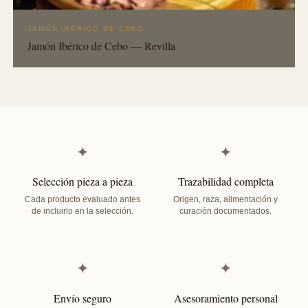
JAMÓN IBÉRICO DE CEBO
Jamón Ibérico de Cebo — Revilla
✦
✦
Selección pieza a pieza
Trazabilidad completa
Cada producto evaluado antes
Origen, raza, alimentación y
de incluirlo en la selección.
curación documentados.
✦
✦
Envío seguro
Asesoramiento personal