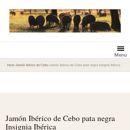
Saltar
al
contenido
Menu
Inicio
›
Jamón Ibérico de Cebo
›
Jamón Ibérico de Cebo pata negra Insignia Ibérica
Jamón Ibérico de Cebo pata negra
Insignia Ibérica