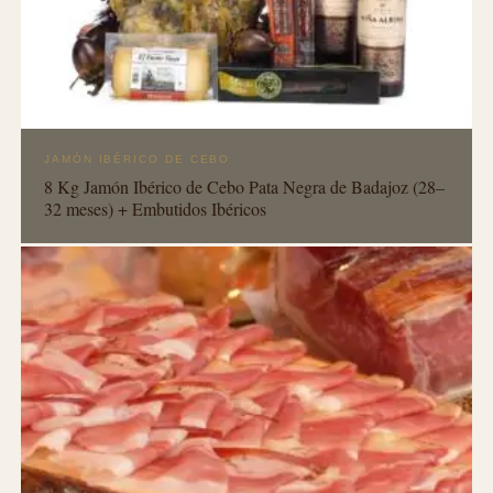
JAMÓN IBÉRICO DE CEBO
8 Kg Jamón Ibérico de Cebo Pata Negra de Badajoz (28–
32 meses) + Embutidos Ibéricos