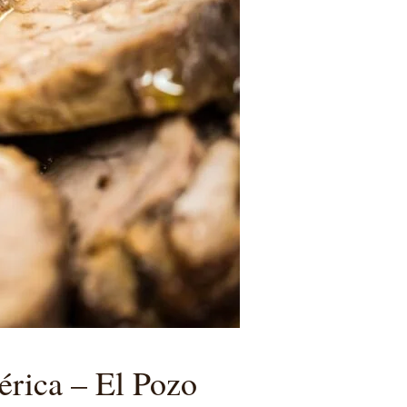
érica
– El Pozo