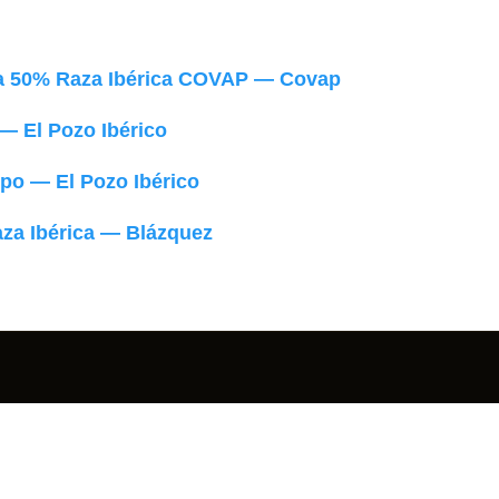
ca 50% Raza Ibérica COVAP — Covap
— El Pozo Ibérico
po — El Pozo Ibérico
aza Ibérica — Blázquez