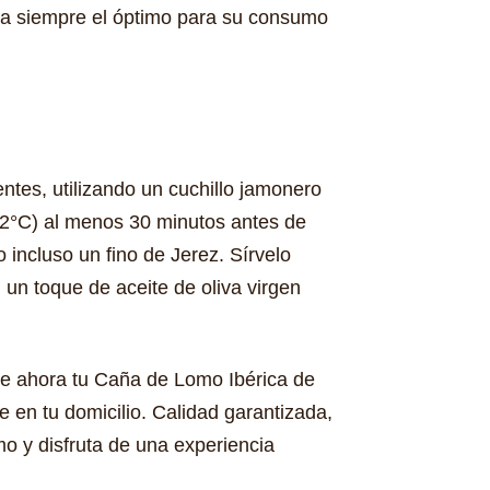
sea siempre el óptimo para su consumo
tes, utilizando un cuchillo jamonero
22°C) al menos 30 minutos antes de
 incluso un fino de Jerez. Sírvelo
n toque de aceite de oliva virgen
ere ahora tu Caña de Lomo Ibérica de
en tu domicilio. Calidad garantizada,
smo y disfruta de una experiencia