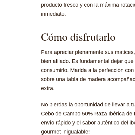
producto fresco y con la máxima rotac
inmediato.
Cómo disfrutarlo
Para apreciar plenamente sus matices,
bien afilado. Es fundamental dejar qu
consumirlo. Marida a la perfección con 
sobre una tabla de madera acompañado 
extra.
No pierdas la oportunidad de llevar a 
Cebo de Campo 50% Raza Ibérica de El 
envío rápido y el sabor auténtico del i
gourmet inigualable!