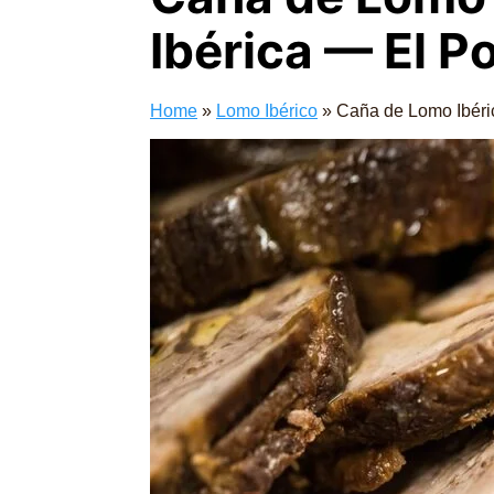
Ibérica — El P
Home
»
Lomo Ibérico
»
Caña de Lomo Ibéri