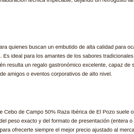
para quienes buscan un embutido de alta calidad para oc
os. Es ideal para los amantes de los sabores tradicionales
ién resulta un regalo gastronómico excelente, capaz de s
de amigos o eventos corporativos de alto nivel.
de Cebo de Campo 50% Raza Ibérica de El Pozo suele osc
del peso exacto y del formato de presentación (entera o
ara ofrecerte siempre el mejor precio ajustado al merc