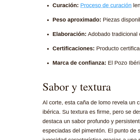
Curación:
Proceso de curación
len
Peso aproximado:
Piezas disponib
Elaboración:
Adobado tradicional c
Certificaciones:
Producto certific
Marca de confianza:
El Pozo Ibéri
Sabor y textura
Al corte, esta caña de lomo revela un 
ibérica. Su textura es firme, pero se 
destaca un sabor profundo y persistent
especiadas del pimentón. El punto de s
jugosidad característica gracias a una