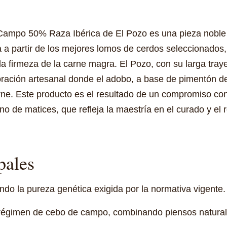
ampo 50% Raza Ibérica de El Pozo es una pieza noble 
 a partir de los mejores lomos de cerdos seleccionados, 
y la firmeza de la carne magra. El Pozo, con su larga tray
oración artesanal donde el adobo, a base de pimentón de
rne. Este producto es el resultado de un compromiso con 
o de matices, que refleja la maestría en el curado y el r
pales
ando la pureza genética exigida por la normativa vigente.
régimen de cebo de campo, combinando piensos naturale