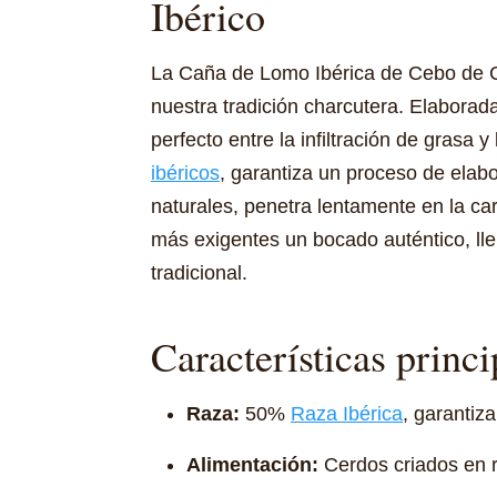
Ibérico
La Caña de Lomo Ibérica de Cebo de C
nuestra tradición charcutera. Elaborada
perfecto entre la infiltración de grasa 
ibéricos
, garantiza un proceso de elab
naturales, penetra lentamente en la ca
más exigentes un bocado auténtico, llen
tradicional.
Características princi
Raza:
50%
Raza Ibérica
, garantiz
Alimentación:
Cerdos criados en 