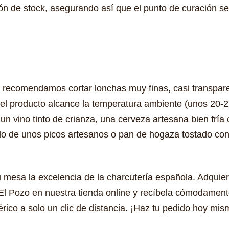
ión de stock, asegurando así que el punto de curación 
 recomendamos cortar lonchas muy finas, casi transparen
e el producto alcance la temperatura ambiente (unos 20-
un vino tinto de crianza, una cerveza artesana bien fría o
de unos picos artesanos o pan de hogaza tostado con u
tu mesa la excelencia de la charcutería española. Adqui
Pozo en nuestra tienda online y recíbela cómodamente 
bérico a solo un clic de distancia. ¡Haz tu pedido hoy mi