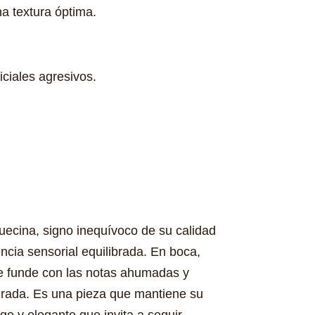
a textura óptima.
iciales agresivos.
quecina, signo inequívoco de su calidad
ncia sensorial equilibrada. En boca,
 se funde con las notas ahumadas y
curada. Es una pieza que mantiene su
go y elegante que invita a seguir