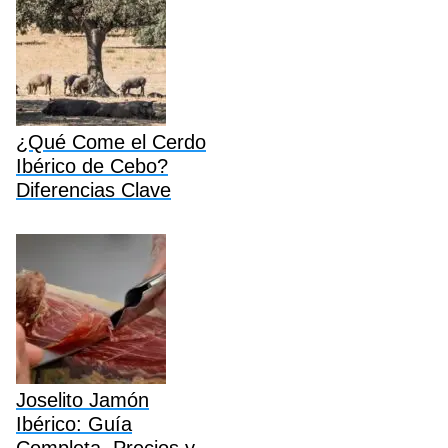
¿Qué Come el Cerdo
Ibérico de Cebo?
Diferencias Clave
Joselito Jamón
Ibérico: Guía
Completa, Precios y