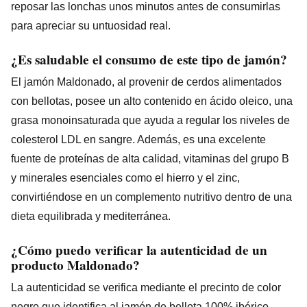
reposar las lonchas unos minutos antes de consumirlas
para apreciar su untuosidad real.
¿Es saludable el consumo de este tipo de jamón?
El jamón Maldonado, al provenir de cerdos alimentados
con bellotas, posee un alto contenido en ácido oleico, una
grasa monoinsaturada que ayuda a regular los niveles de
colesterol LDL en sangre. Además, es una excelente
fuente de proteínas de alta calidad, vitaminas del grupo B
y minerales esenciales como el hierro y el zinc,
convirtiéndose en un complemento nutritivo dentro de una
dieta equilibrada y mediterránea.
¿Cómo puedo verificar la autenticidad de un
producto Maldonado?
La autenticidad se verifica mediante el precinto de color
negro que identifica al jamón de bellota 100% ibérico,