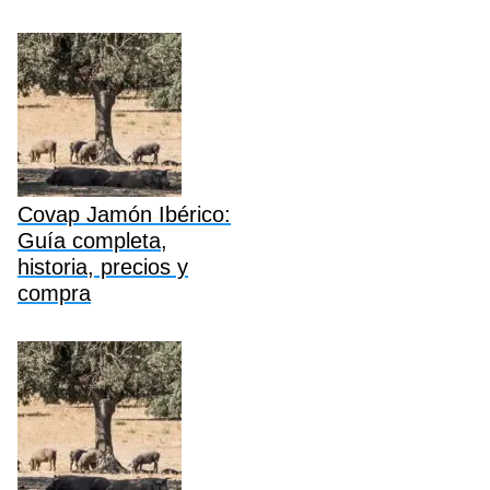
Covap Jamón Ibérico:
Guía completa,
historia, precios y
compra