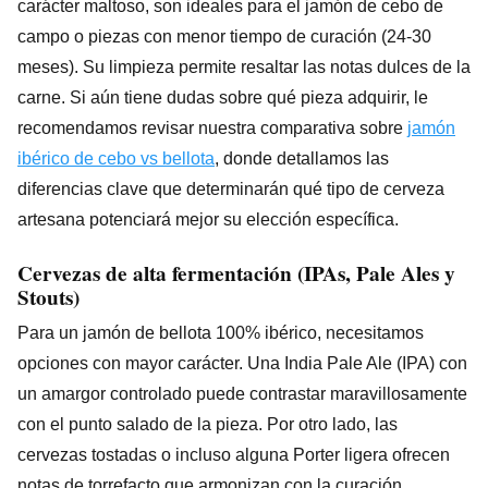
carácter maltoso, son ideales para el jamón de cebo de
campo o piezas con menor tiempo de curación (24-30
meses). Su limpieza permite resaltar las notas dulces de la
carne. Si aún tiene dudas sobre qué pieza adquirir, le
recomendamos revisar nuestra comparativa sobre
jamón
ibérico de cebo vs bellota
, donde detallamos las
diferencias clave que determinarán qué tipo de cerveza
artesana potenciará mejor su elección específica.
Cervezas de alta fermentación (IPAs, Pale Ales y
Stouts)
Para un jamón de bellota 100% ibérico, necesitamos
opciones con mayor carácter. Una India Pale Ale (IPA) con
un amargor controlado puede contrastar maravillosamente
con el punto salado de la pieza. Por otro lado, las
cervezas tostadas o incluso alguna Porter ligera ofrecen
notas de torrefacto que armonizan con la curación