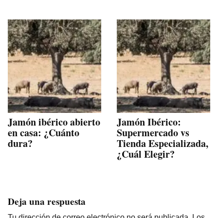
Jamón ibérico abierto
Jamón Ibérico:
en casa: ¿Cuánto
Supermercado vs
dura?
Tienda Especializada,
¿Cuál Elegir?
Deja una respuesta
Tu dirección de correo electrónico no será publicada.
Los