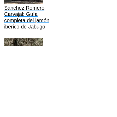
Sánchez Romero
Carvajal: Guía
completa del jamón
ibérico de Jabugo
Revilla Jamón Ibérico:
Guía completa,
historia, precios y
compra