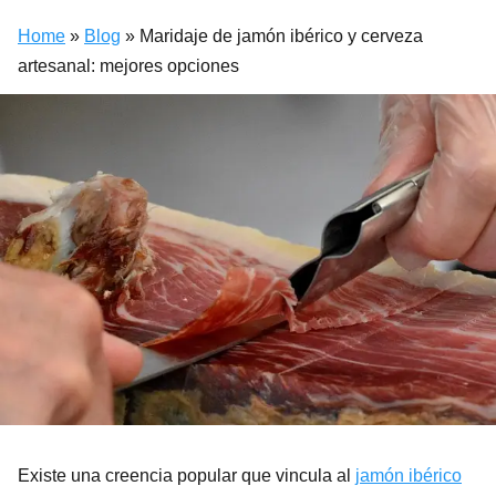
Home
»
Blog
»
Maridaje de jamón ibérico y cerveza
artesanal: mejores opciones
Existe una creencia popular que vincula al
jamón ibérico