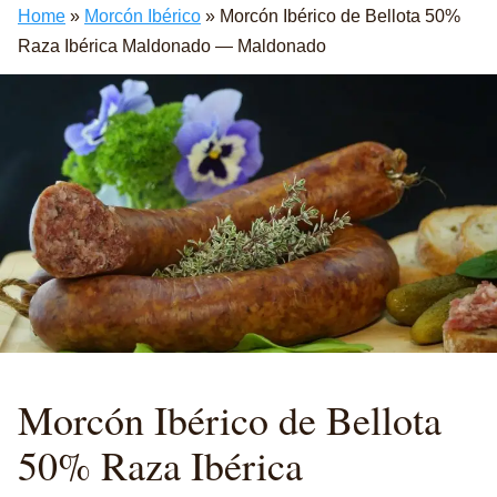
Home
»
Morcón Ibérico
»
Morcón Ibérico de Bellota 50%
Raza Ibérica Maldonado — Maldonado
Morcón
Ibérico de Bellota
50% Raza Ibérica