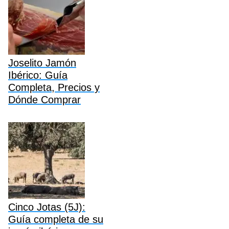
Joselito Jamón
Ibérico: Guía
Completa, Precios y
Dónde Comprar
Cinco Jotas (5J):
Guía completa de su