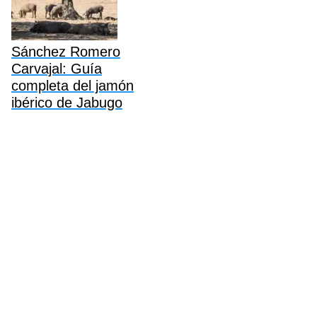
Sánchez Romero
Carvajal: Guía
completa del jamón
ibérico de Jabugo
Política de Cookies
Politica de Privacidad
Aviso Legal