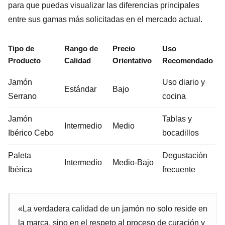
para que puedas visualizar las diferencias principales
entre sus gamas más solicitadas en el mercado actual.
Tipo de
Rango de
Precio
Uso
Producto
Calidad
Orientativo
Recomendado
Jamón
Uso diario y
Estándar
Bajo
Serrano
cocina
Jamón
Tablas y
Intermedio
Medio
Ibérico Cebo
bocadillos
Paleta
Degustación
Intermedio
Medio-Bajo
Ibérica
frecuente
«La verdadera calidad de un jamón no solo reside en
la marca, sino en el respeto al proceso de curación y