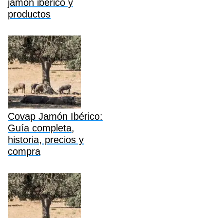
jamón ibérico y
productos
Covap Jamón Ibérico:
Guía completa,
historia, precios y
compra