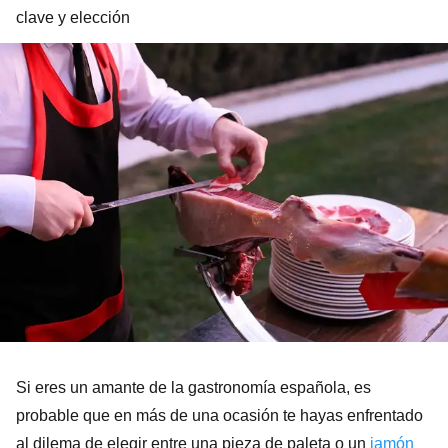
clave y elección
Si eres un amante de la gastronomía española, es
probable que en más de una ocasión te hayas enfrentado
al dilema de elegir entre una pieza de paleta o un
jamón