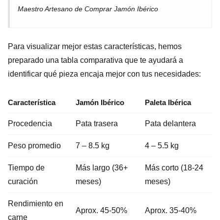
Maestro Artesano de Comprar Jamón Ibérico
Para visualizar mejor estas características, hemos
preparado una tabla comparativa que te ayudará a
identificar qué pieza encaja mejor con tus necesidades:
Característica
Jamón Ibérico
Paleta Ibérica
Procedencia
Pata trasera
Pata delantera
Peso promedio
7 – 8.5 kg
4 – 5.5 kg
Tiempo de
Más largo (36+
Más corto (18-24
curación
meses)
meses)
Rendimiento en
Aprox. 45-50%
Aprox. 35-40%
carne