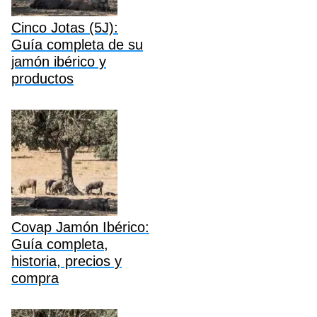
Cinco Jotas (5J):
Guía completa de su
jamón ibérico y
productos
Covap Jamón Ibérico:
Guía completa,
historia, precios y
compra