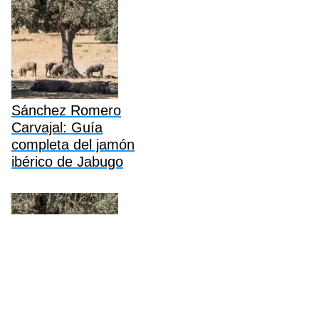
Sánchez Romero
Carvajal: Guía
completa del jamón
ibérico de Jabugo
Revilla Jamón Ibérico: