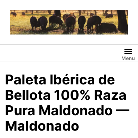
Saltar
al
contenido
Menu
Paleta Ibérica de
Bellota 100% Raza
Pura Maldonado —
Maldonado