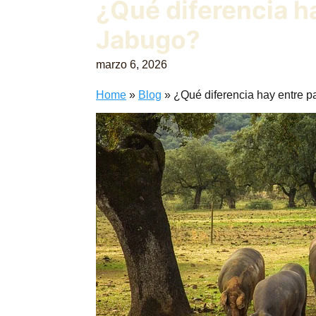
¿Qué diferencia h
Jabugo?
marzo 6, 2026
Home
»
Blog
»
¿Qué diferencia hay entre 