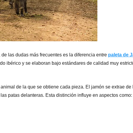
a de las dudas más frecuentes es la diferencia entre
paleta de 
o ibérico y se elaboran bajo estándares de calidad muy estrict
el animal de la que se obtiene cada pieza. El jamón se extrae de 
 las patas delanteras. Esta distinción influye en aspectos como: