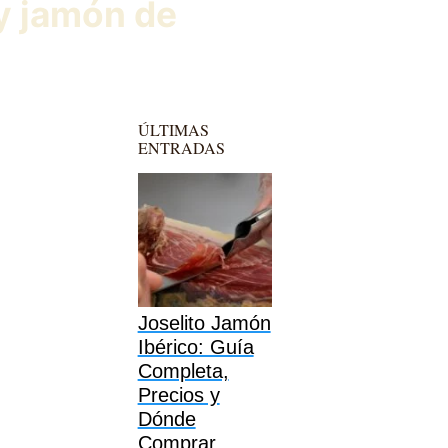
 y jamón de
ÚLTIMAS
ENTRADAS
Joselito Jamón
Ibérico: Guía
Completa,
Precios y
Dónde
Comprar