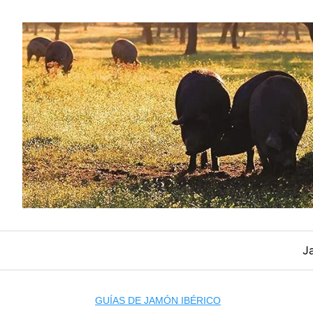
Saltar
al
contenido
J
GUÍAS DE JAMÓN IBÉRICO