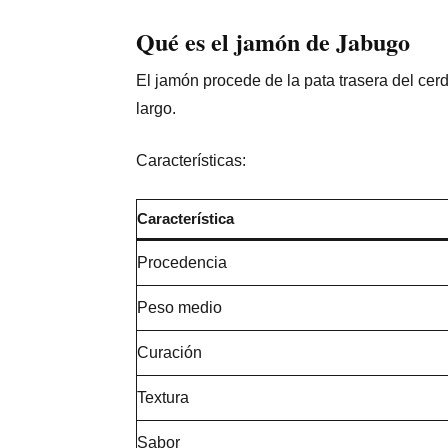
Qué es el
jamón de Jabugo
El jamón procede de la pata trasera del cer
largo.
Características:
Característica
Procedencia
Peso medio
Curación
Textura
Sabor