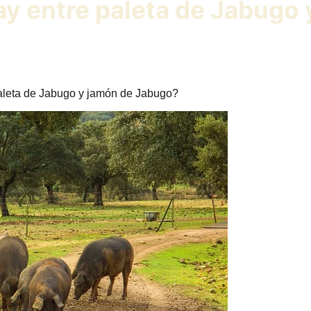
ay entre paleta de Jabugo
paleta de Jabugo y jamón de Jabugo?