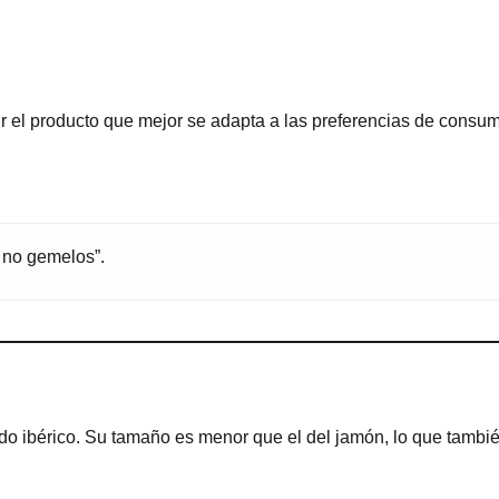
r el producto que mejor se adapta a las preferencias de consu
 no gemelos”.
do ibérico. Su tamaño es menor que el del jamón, lo que tambié