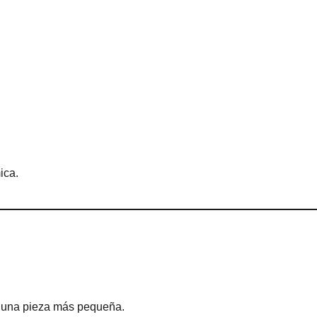
ica.
s una pieza más pequeña.