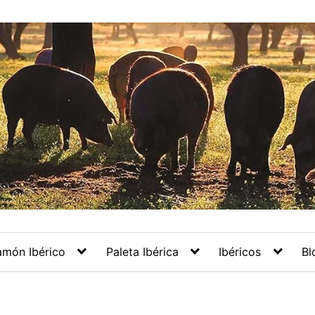
amón Ibérico
Paleta Ibérica
Ibéricos
Bl