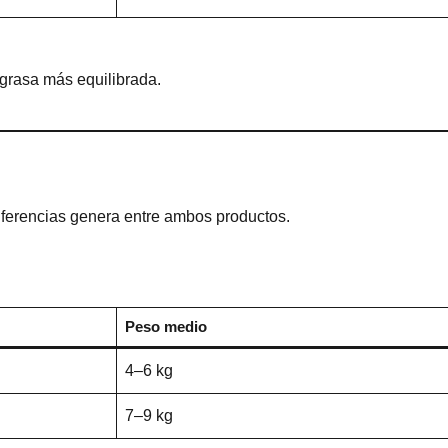
 grasa más equilibrada.
iferencias genera entre ambos productos.
Peso medio
4–6 kg
7–9 kg