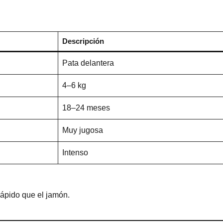
Descripción
Pata delantera
4–6 kg
18–24 meses
Muy jugosa
Intenso
ápido que el jamón.