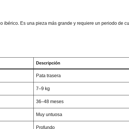
do ibérico. Es una pieza más grande y requiere un periodo de c
Descripción
Pata trasera
7–9 kg
36–48 meses
Muy untuosa
Profundo