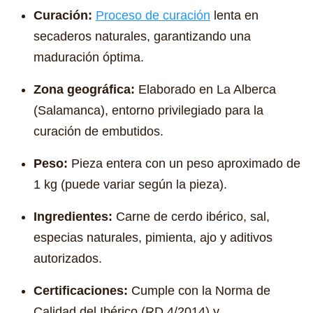
Curación:
Proceso de curación
lenta en
secaderos naturales, garantizando una
maduración óptima.
Zona geográfica:
Elaborado en La Alberca
(Salamanca), entorno privilegiado para la
curación de embutidos.
Peso:
Pieza entera con un peso aproximado de
1 kg (puede variar según la pieza).
Ingredientes:
Carne de cerdo ibérico, sal,
especias naturales, pimienta, ajo y aditivos
autorizados.
Certificaciones:
Cumple con la Norma de
Calidad del Ibérico (RD 4/2014) y