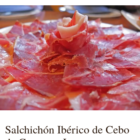
Salchichón Ibérico
de Cebo