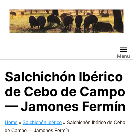
Saltar
al
contenido
Menu
Salchichón Ibérico
de Cebo de Campo
— Jamones Fermín
Home
»
Salchichón Ibérico
»
Salchichón Ibérico de Cebo
de Campo — Jamones Fermín