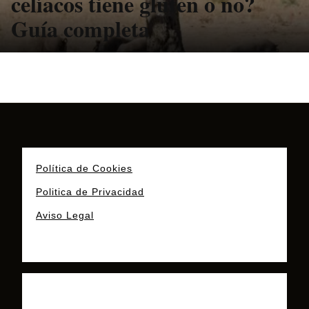
celíacos tiene gluten o no?
Guía completa
Política de Cookies
Politica de Privacidad
Aviso Legal