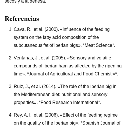
secos y a la dehesa.
Referencias
Cava, R., et al. (2000). «Influence of the feeding
system on the fatty acid composition of the
subcutaneous fat of Iberian pigs». *Meat Science*.
Ventanas, J., et al. (2005). «Sensory and volatile
compounds of Iberian ham as affected by the ripening
time». *Journal of Agricultural and Food Chemistry*.
Ruiz, J., et al. (2014). «The role of the Iberian pig in
the Mediterranean diet: nutritional and sensory
properties». *Food Research International*.
Rey, A. I., et al. (2006). «Effect of the feeding regime
on the quality of the Iberian pig». *Spanish Journal of