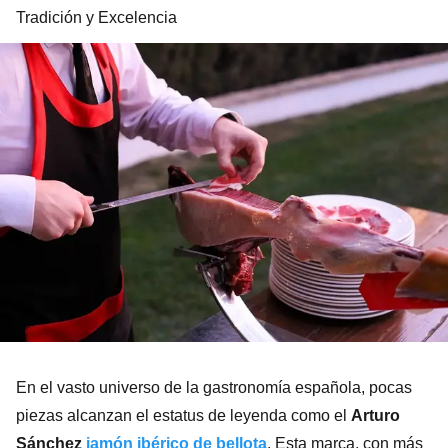
Tradición y Excelencia
En el vasto universo de la gastronomía española, pocas
piezas alcanzan el estatus de leyenda como el
Arturo
Sánchez
jamón ibérico de bellota
. Esta marca, con más