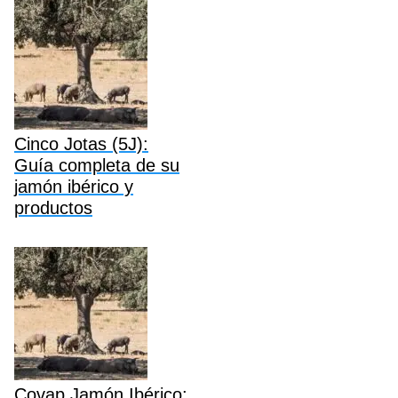
Cinco Jotas (5J):
Guía completa de su
jamón ibérico y
productos
Covap Jamón Ibérico: