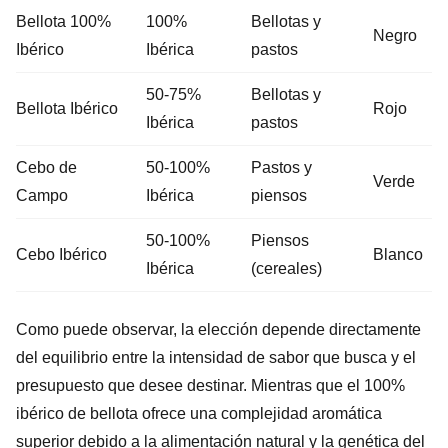
Bellota 100%
100%
Bellotas y
Negro
Ibérico
Ibérica
pastos
50-75%
Bellotas y
Bellota Ibérico
Rojo
Ibérica
pastos
Cebo de
50-100%
Pastos y
Verde
Campo
Ibérica
piensos
50-100%
Piensos
Cebo Ibérico
Blanco
Ibérica
(cereales)
Como puede observar, la elección depende directamente
del equilibrio entre la intensidad de sabor que busca y el
presupuesto que desee destinar. Mientras que el 100%
ibérico de bellota ofrece una complejidad aromática
superior debido a la alimentación natural y la genética del