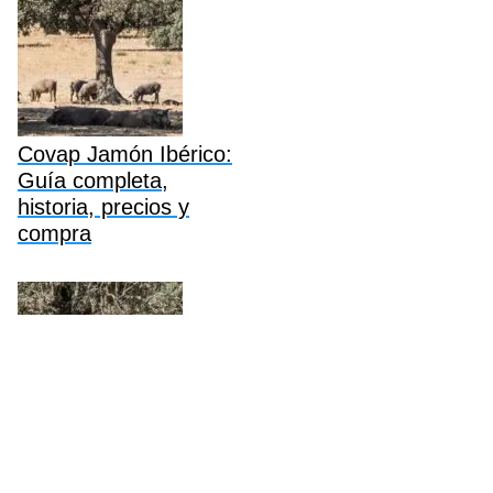
Covap Jamón Ibérico:
Guía completa,
historia, precios y
compra
Sánchez Romero
Carvajal: Guía