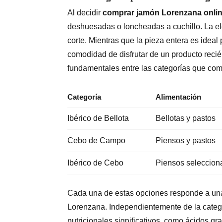
Al decidir
comprar jamón Lorenzana onli
deshuesadas o loncheadas a cuchillo. La el
corte. Mientras que la pieza entera es ideal
comodidad de disfrutar de un producto recié
fundamentales entre las categorías que comer
Categoría
Alimentación
Ibérico de Bellota
Bellotas y pastos
Cebo de Campo
Piensos y pastos
Ibérico de Cebo
Piensos seleccion
Cada una de estas opciones responde a una 
Lorenzana. Independientemente de la categor
nutricionales significativos, como ácidos g