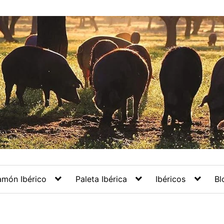
amón Ibérico
Paleta Ibérica
Ibéricos
Bl