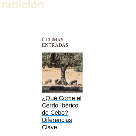
tradición
ÚLTIMAS
ENTRADAS
¿Qué Come el
Cerdo Ibérico
de Cebo?
Diferencias
Clave