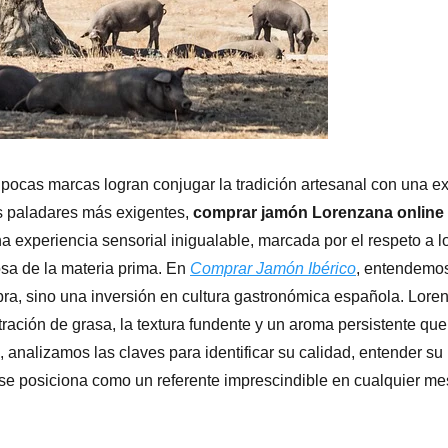
, pocas marcas logran conjugar la tradición artesanal con una e
s paladares más exigentes,
comprar jamón Lorenzana online
a experiencia sensorial inigualable, marcada por el respeto a 
osa de la materia prima. En
Comprar Jamón Ibérico
, entendemos
pra, sino una inversión en cultura gastronómica española. Lore
iltración de grasa, la textura fundente y un aroma persistente que
 analizamos las claves para identificar su calidad, entender su
 se posiciona como un referente imprescindible en cualquier m