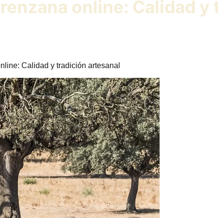
enzana online: Calidad y 
ine: Calidad y tradición artesanal