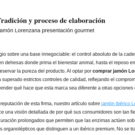
radición y proceso de elaboración
io sobre una base innegociable: el control absoluto de la cad
 en dehesas donde prima el bienestar animal, hasta el reposo 
eservar la pureza del producto. Al optar por
comprar jamón Lo
a superado estrictos controles de calidad, reflejando el comprom
render qué hace que esta marca sea diferente a otras opciones
reputación de esta firma, nuestro artículo sobre
jamón ibérico 
ce una visión detallada de por qué sus consumidores son tan fie
 curación prolongados que permiten que las enzimas actúen sob
s organolépticos que distinguen a un ibérico premium. No se tra