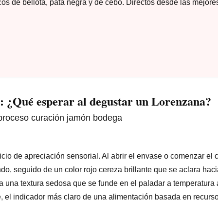
cos de bellota, pata negra y de cebo. Directos desde las mejor
s: ¿Qué esperar al degustar un Lorenzana?
io de apreciación sensorial. Al abrir el envase o comenzar el co
o, seguido de un color rojo cereza brillante que se aclara haci
ta una textura sedosa que se funde en el paladar a temperatura
, el indicador más claro de una alimentación basada en recurso