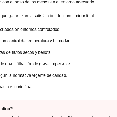
to con el paso de los meses en el entorno adecuado.
que garantizan la satisfacción del consumidor final:
 criados en entornos controlados.
 con control de temperatura y humedad.
as de frutos secos y bellota.
de una infiltración de grasa impecable.
ún la normativa vigente de calidad.
sta el corte final.
ntico?