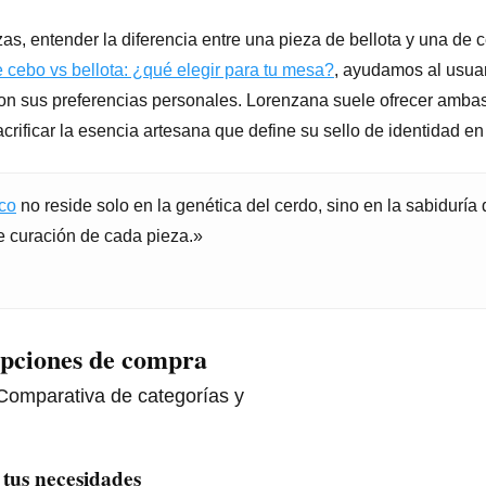
s, entender la diferencia entre una pieza de bellota y una de c
 cebo vs bellota: ¿qué elegir para tu mesa?
, ayudamos al usuar
 con sus preferencias personales. Lorenzana suele ofrecer ambas
ificar la esencia artesana que define su sello de identidad en l
ico
no reside solo en la genética del cerdo, sino en la sabiduría
 curación de cada pieza.»
opciones de compra
tus necesidades