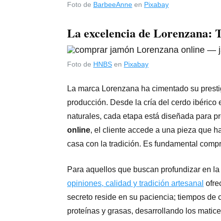
Foto de
BarbeeAnne
en
Pixabay
La excelencia de Lorenzana: T
Foto de
HNBS
en
Pixabay
La marca Lorenzana ha cimentado su prestig
producción. Desde la cría del cerdo ibérico
naturales, cada etapa está diseñada para pr
online
, el cliente accede a una pieza que h
casa con la tradición. Es fundamental comp
Para aquellos que buscan profundizar en la 
opiniones, calidad y tradición artesanal
ofre
secreto reside en su paciencia; tiempos de
proteínas y grasas, desarrollando los matice