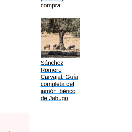
compra
Sánchez
Romero
Carvajal: Guía
completa del
jamón ibérico
de Jabugo