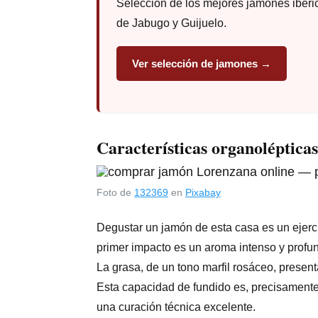
Selección de los mejores jamones ibéri
de Jabugo y Guijuelo.
Ver selección de jamones →
Características organoléptica
Foto de
132369
en
Pixabay
Degustar un jamón de esta casa es un ejercic
primer impacto es un aroma intenso y profund
La grasa, de un tono marfil rosáceo, presen
Esta capacidad de fundido es, precisamente
una curación técnica excelente.