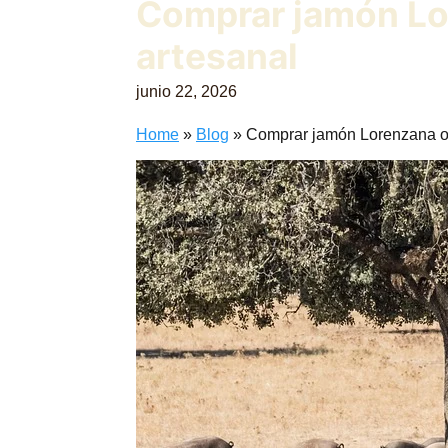
Comprar jamón Lor
artesanal
junio 22, 2026
Home
»
Blog
»
Comprar jamón Lorenzana onl