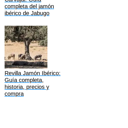
completa del jamón
ibérico de Jabugo
Revilla Jamón Ibérico:
Guía completa,
historia, precios y
compra