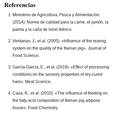
Referencias
Ministerio de Agricultura, Pesca y Alimentación.
(2014). Norma de calidad para la carne, el jamón, la
paleta y la caña de lomo ibérico.
Ventanas, J., et al. (2005). «Influence of the rearing
system on the quality of the Iberian pig». Journal of
Food Science.
García-García, E., et al. (2018). «Effect of processing
conditions on the sensory properties of dry-cured
ham». Meat Science.
Cava, R., et al. (2010). «The influence of feeding on
the fatty acid composition of Iberian pig adipose
tissue». Food Chemistry.