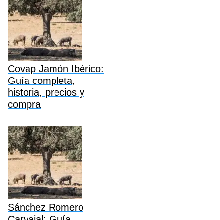
Covap Jamón Ibérico:
Guía completa,
historia, precios y
compra
Sánchez Romero
Carvajal: Guía