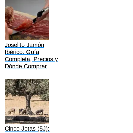
Joselito Jamón
Ibérico: Guía
Completa, Precios y
Dónde Comprar
Cinco Jotas (5J):