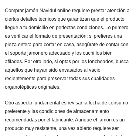
Comprar jamón Navidul online requiere prestar atención a
ciertos detalles técnicos que garantizan que el producto
llegue a tu domicilio en perfectas condiciones. Lo primero
es verificar el formato de presentación: si prefieres una
pieza entera para cortar en casa, asegúrate de contar con
el soporte jamonero adecuado y los cuchillos bien
afilados. Por otro lado, si optas por los loncheados, busca
aquellos que hayan sido envasados al vacío
recientemente para preservar todas sus cualidades
organolépticas originales.
Otro aspecto fundamental es revisar la fecha de consumo
preferente y las condiciones de almacenamiento
recomendadas por el fabricante. Aunque el jamón es un
producto muy resistente, una vez abierto requiere ser