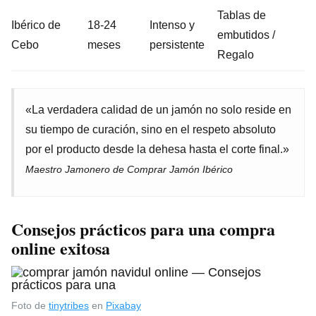
Tablas de
Ibérico de
18-24
Intenso y
embutidos /
Cebo
meses
persistente
Regalo
«La verdadera calidad de un jamón no solo reside en
su tiempo de curación, sino en el respeto absoluto
por el producto desde la dehesa hasta el corte final.»
Maestro Jamonero de Comprar Jamón Ibérico
Consejos prácticos para una compra
online exitosa
Foto de
tinytribes
en
Pixabay