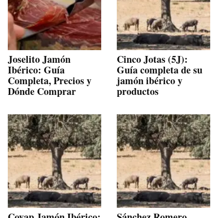
Joselito Jamón
Cinco Jotas (5J):
Ibérico: Guía
Guía completa de su
Completa, Precios y
jamón ibérico y
Dónde Comprar
productos
Covap Jamón Ibérico:
Sánchez Romero