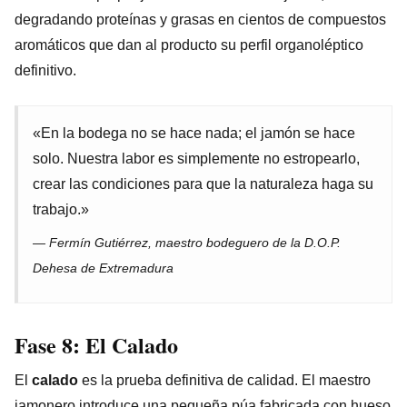
degradando proteínas y grasas en cientos de compuestos
aromáticos que dan al producto su perfil organoléptico
definitivo.
«En la bodega no se hace nada; el jamón se hace
solo. Nuestra labor es simplemente no estropearlo,
crear las condiciones para que la naturaleza haga su
trabajo.»
— Fermín Gutiérrez, maestro bodeguero de la D.O.P.
Dehesa de Extremadura
Fase 8: El Calado
El
calado
es la prueba definitiva de calidad. El maestro
jamonero introduce una pequeña púa fabricada con hueso