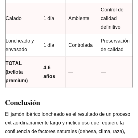
Control de
Calado
1 día
Ambiente
calidad
definitivo
Loncheado y
Preservación
1 día
Controlada
envasado
de calidad
TOTAL
4-6
(bellota
—
—
años
premium)
Conclusión
El jamón ibérico loncheado es el resultado de un proceso
extraordinariamente largo y meticuloso que requiere la
confluencia de factores naturales (dehesa, clima, raza),