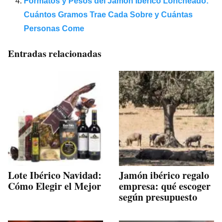
Formatos y Pesos del Jamón Ibérico Loncheado:
Cuántos Gramos Trae Cada Sobre y Cuántas
Personas Come
Entradas relacionadas
Lote Ibérico Navidad:
Jamón ibérico regalo
Cómo Elegir el Mejor
empresa: qué escoger
según presupuesto