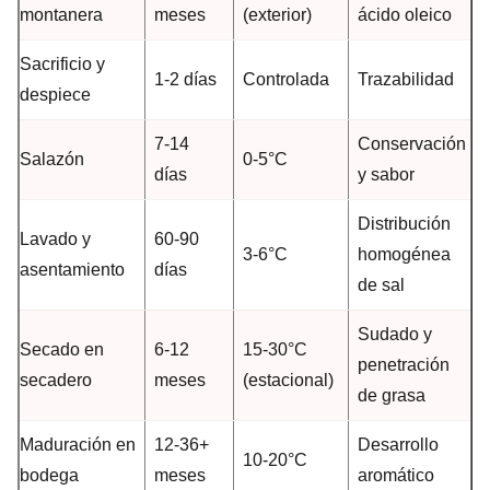
montanera
meses
(exterior)
ácido oleico
Sacrificio y
1-2 días
Controlada
Trazabilidad
despiece
7-14
Conservación
Salazón
0-5°C
días
y sabor
Distribución
Lavado y
60-90
3-6°C
homogénea
asentamiento
días
de sal
Sudado y
Secado en
6-12
15-30°C
penetración
secadero
meses
(estacional)
de grasa
Maduración en
12-36+
Desarrollo
10-20°C
bodega
meses
aromático