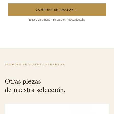
COMPRAR EN AMAZON →
Enlace de afiliado · Se abre en nueva pestaña
TAMBIÉN TE PUEDE INTERESAR
Otras piezas
de nuestra selección.