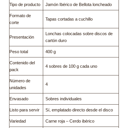
Tipo de producto
Jamón Ibérico de Bellota loncheado
Formato de
Tapas cortadas a cuchillo
corte
Lonchas colocadas sobre discos de
Presentación
cartón duro
Peso total
400 g
Contenido del
4 sobres de 100 g cada uno
pack
Número de
4
unidades
Envasado
Sobres individuales
Listo para servir
Sí, emplatado directo desde el disco
Variedad
Carne roja – Cerdo ibérico