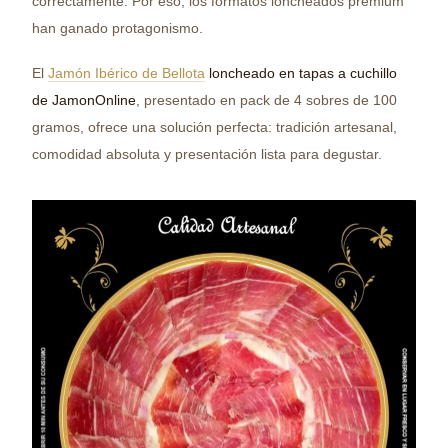
correctamente. Por eso, los formatos loncheados premium
han ganado protagonismo.
El
Jamón Ibérico de Bellota
loncheado en tapas a cuchillo
de JamonOnline
, presentado en pack de 4 sobres de 100
gramos, ofrece una solución perfecta: tradición artesanal,
comodidad absoluta y presentación lista para degustar.