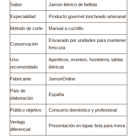
Sabor
Jamón ibérico de bellota
Especialidad
Producto gourmet loncheado artesanal
Método de corte
Manual a cuchillo
Envasado por unidades para mantener
Conservación
frescura
Uso
Aperitivos, eventos, hostelería, tablas
recomendado
ibéricas
Fabricante
JamonOnline
País de
España
elaboración
Público objetivo
Consumo doméstico y profesional
Ventaja
Presentación en tapas lista para mesa
diferencial