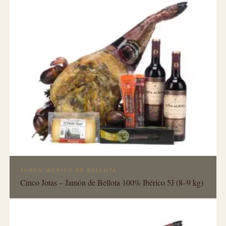
JAMÓN IBÉRICO DE BELLOTA
Cinco Jotas – Jamón de Bellota 100% Ibérico 5J (8–9 kg)