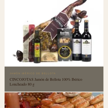
JAMÓN IBÉRICO DE BELLOTA
CINCOJOTAS Jamón de Bellota 100% Ibérico
Loncheado 80 g