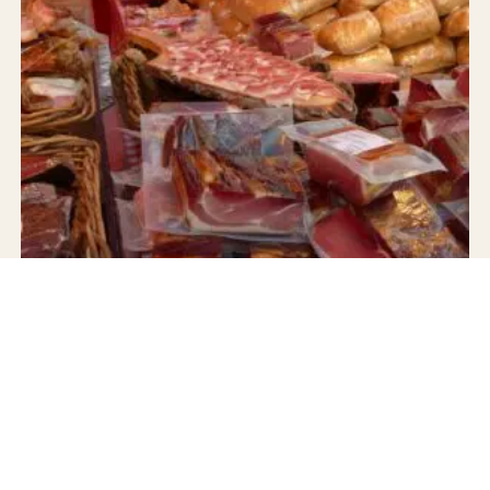
JAMÓN IBÉRICO DE BELLOTA
Jamón 100% Ibérico de Bellota — Juan Pedro Domecq