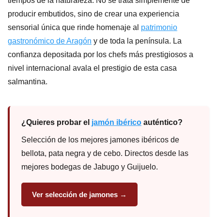
tiempos de la naturaleza. No se trata simplemente de
producir embutidos, sino de crear una experiencia
sensorial única que rinde homenaje al
patrimonio
gastronómico de Aragón
y de toda la península. La
confianza depositada por los chefs más prestigiosos a
nivel internacional avala el prestigio de esta casa
salmantina.
¿Quieres probar el
jamón ibérico
auténtico?
Selección de los mejores jamones ibéricos de
bellota, pata negra y de cebo. Directos desde las
mejores bodegas de Jabugo y Guijuelo.
Ver selección de jamones →