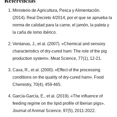
Referencias
Ministerio de Agricultura, Pesca y Alimentación.
(2014). Real Decreto 4/2014, por el que se aprueba la
norma de calidad para la carne, el jamón, la paleta y
la caña de lomo ibérico.
Ventanas, J., et al. (2007). «Chemical and sensory
characteristics of dry-cured ham: The role of the pig
production system». Meat Science, 77(1), 12-21.
Cava, R., et al. (2000). «Effect of the processing
conditions on the quality of dry-cured ham». Food
Chemistry, 70(4), 459-465.
García-García, E., et al. (2019). «The influence of
feeding regime on the lipid profile of Iberian pigs».
Journal of Animal Science, 97(5), 2011-2022.