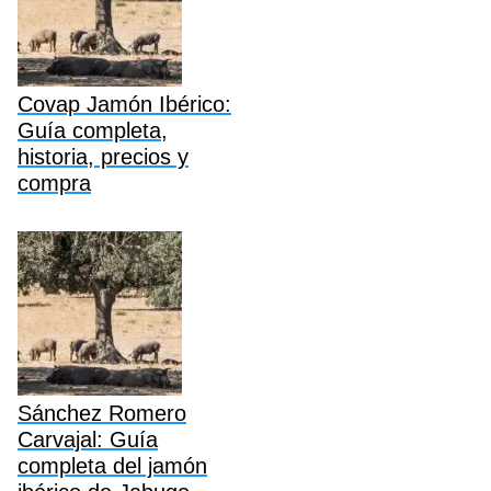
Covap Jamón Ibérico:
Guía completa,
historia, precios y
compra
Sánchez Romero
Carvajal: Guía
completa del jamón