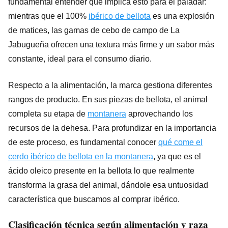
fundamental entender qué implica esto para el paladar:
mientras que el 100%
ibérico de bellota
es una explosión
de matices, las gamas de cebo de campo de La
Jabugueña ofrecen una textura más firme y un sabor más
constante, ideal para el consumo diario.
Respecto a la alimentación, la marca gestiona diferentes
rangos de producto. En sus piezas de bellota, el animal
completa su etapa de
montanera
aprovechando los
recursos de la dehesa. Para profundizar en la importancia
de este proceso, es fundamental conocer
qué come el
cerdo ibérico de bellota en la montanera
, ya que es el
ácido oleico presente en la bellota lo que realmente
transforma la grasa del animal, dándole esa untuosidad
característica que buscamos al comprar ibérico.
Clasificación técnica según alimentación y raza