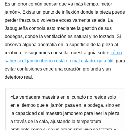
Es un error común pensar que «a más tiempo, mejor
jamón». Existe un punto de inflexión donde la pieza puede
perder frescura o volverse excesivamente salada. La
Jabugueña controla esto mediante la gestión de sus
bodegas, donde la ventilación es natural y no forzada. Si
observa alguna anomalía en la superficie de la pieza al
recibirla, le sugerimos consultar nuestra guía sobre
cómo
saber si el jamón ibérico está en mal estado: guía útil
, para
evitar confusiones entre una curación profunda y un
deterioro real.
«La verdadera maestría en el curado no reside solo
en el tiempo que el jamón pasa en la bodega, sino en
la capacidad del maestro jamonero para leer la pieza
a través de la cala, ajustando la temperatura
ambiente como si de un organismo vivo se tratara.»