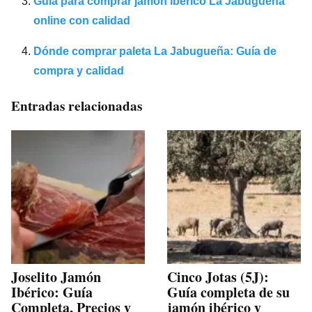
Guía para comprar jamón ibérico La Jabugueña
online con calidad
Dónde comprar paleta La Jabugueña: Guía de
compra y calidad
Entradas relacionadas
Joselito Jamón
Cinco Jotas (5J):
Ibérico: Guía
Guía completa de su
Completa, Precios y
jamón ibérico y